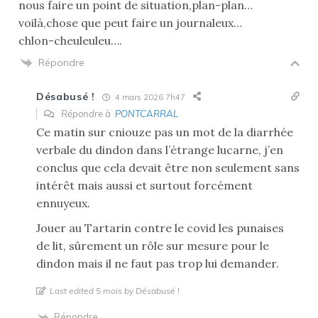
nous faire un point de situation,plan-plan…
voilà,chose que peut faire un journaleux…
chlon-cheuleuleu….
Répondre
Désabusé !
4 mars 2026 7h47
Répondre à
PONTCARRAL
Ce matin sur cniouze pas un mot de la diarrhée
verbale du dindon dans l’étrange lucarne, j’en
conclus que cela devait être non seulement sans
intérêt mais aussi et surtout forcément
ennuyeux.
Jouer au Tartarin contre le covid les punaises
de lit, sûrement un rôle sur mesure pour le
dindon mais il ne faut pas trop lui demander.
Last edited 5 mois by Désabusé !
Répondre