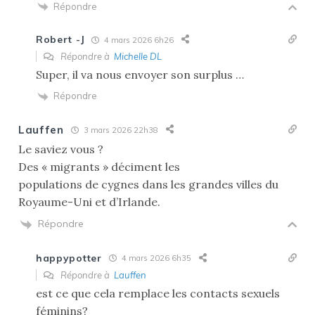
Répondre
Robert -J
4 mars 2026 6h26
Répondre à
Michelle DL
Super, il va nous envoyer son surplus …
Répondre
Lauffen
3 mars 2026 22h38
Le saviez vous ?
Des « migrants » déciment les
populations de cygnes dans les grandes villes du
Royaume-Uni et d’Irlande.
Répondre
happypotter
4 mars 2026 6h35
Répondre à
Lauffen
est ce que cela remplace les contacts sexuels
féminins?