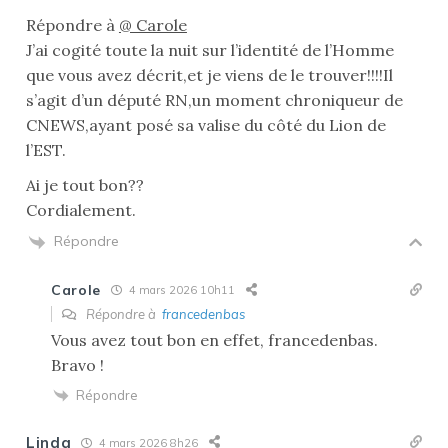
Répondre à
@ Carole
J’ai cogité toute la nuit sur l’identité de l’Homme
que vous avez décrit,et je viens de le trouver!!!!Il
s’agit d’un député RN,un moment chroniqueur de
CNEWS,ayant posé sa valise du côté du Lion de
l’EST.
Ai je tout bon??
Cordialement.
Répondre
Carole
4 mars 2026 10h11
Répondre à
francedenbas
Vous avez tout bon en effet, francedenbas.
Bravo !
Répondre
Linda
4 mars 2026 8h26