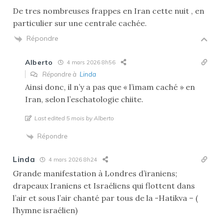
De tres nombreuses frappes en Iran cette nuit , en
particulier sur une centrale cachée.
Répondre
Alberto
4 mars 2026 8h56
Répondre à
Linda
Ainsi donc, il n’y a pas que « l’imam caché » en
Iran, selon l’eschatologie chiite.
Last edited 5 mois by Alberto
Répondre
Linda
4 mars 2026 8h24
Grande manifestation à Londres d’iraniens;
drapeaux Iraniens et Israéliens qui flottent dans
l’air et sous l’air chanté par tous de la -Hatikva – (
l’hymne israélien)