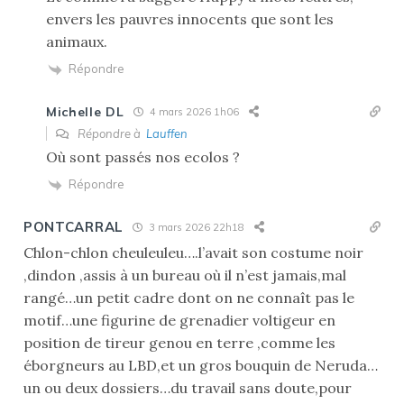
envers les pauvres innocents que sont les
animaux.
Répondre
Michelle DL
4 mars 2026 1h06
Répondre à
Lauffen
Où sont passés nos ecolos ?
Répondre
PONTCARRAL
3 mars 2026 22h18
Chlon-chlon cheuleuleu….l’avait son costume noir
,dindon ,assis à un bureau où il n’est jamais,mal
rangé…un petit cadre dont on ne connaît pas le
motif…une figurine de grenadier voltigeur en
position de tireur genou en terre ,comme les
éborgneurs au LBD,et un gros bouquin de Neruda…
un ou deux dossiers…du travail sans doute,pour