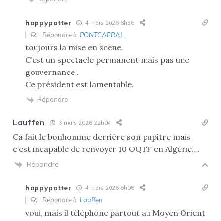
happypotter
4 mars 2026 6h36
Répondre à
PONTCARRAL
toujours la mise en scène.
C’est un spectacle permanent mais pas une
gouvernance .
Ce président est lamentable.
Répondre
Lauffen
3 mars 2026 22h04
Ca fait le bonhomme derrière son pupitre mais
c’est incapable de renvoyer 10 OQTF en Algérie….
Répondre
happypotter
4 mars 2026 6h06
Répondre à
Lauffen
voui, mais il téléphone partout au Moyen Orient