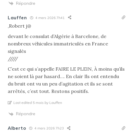
Répondre
Lauffen
4 mars 2026 7h41
,Robert j@
devant le consulat d’Algérie à Barcelone, de
nombreux véhicules immatriculés en France
signalés
/////
C’est ce qui s’appelle FAIRE LE PLEIN, À moins qu’ils
ne soient là par hasard…. En clair Ils ont entendu
du bruit ont vu un peu d’agitation et ils se sont
arrêtés, c’est tout. Restons positifs.
Last edited 5 mois by Lauffen
Répondre
Alberto
4 mars 2026 7h23