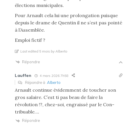
élections municipales.
Pour Arnault cela lui une prolongation puisque
depuis le drame de Quentin il ne s’est pas pointé
à l’Assemblée.
Emploi fictif ?
Last edited 5 mois by Alberto
Répondre
Lauffen
4 mars 2026 7h58
Répondre à
Alberto
Arnault continue évidemment de toucher son
gros salaire. C’est ti pas beau de faire la
révolution !?, chez-soi, engraissé par le Con-
tribuable….
Répondre