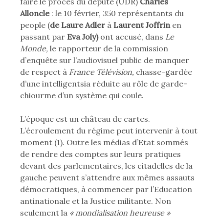
faire le procès du député (UDR)
Charles
Alloncle
: le 10 février, 350 représentants du
people (
de Laure Adler
à
Laurent Joffrin
en
passant par
Eva Joly)
ont accusé, dans
Le
Monde,
le rapporteur de la commission
d’enquête sur l’audiovisuel public de manquer
de respect à
France Télévision,
chasse-gardée
d’une intelligentsia réduite au rôle de garde-
chiourme d’un système qui coule.
L’époque est un château de cartes.
L’écroulement du régime peut intervenir à tout
moment (1). Outre les médias d’Etat sommés
de rendre des comptes sur leurs pratiques
devant des parlementaires, les citadelles de la
gauche peuvent s’attendre aux mêmes assauts
démocratiques, à commencer par l’Education
antinationale et la Justice militante. Non
seulement la
« mondialisation heureuse »