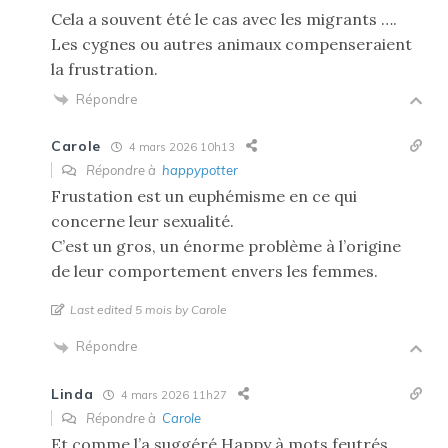
Cela a souvent été le cas avec les migrants ….
Les cygnes ou autres animaux compenseraient
la frustration.
Répondre
Carole
4 mars 2026 10h13
Répondre à
happypotter
Frustation est un euphémisme en ce qui
concerne leur sexualité.
C’est un gros, un énorme problème à l’origine
de leur comportement envers les femmes.
Last edited 5 mois by Carole
Répondre
Linda
4 mars 2026 11h27
Répondre à
Carole
Et comme l’a suggéré Happy à mots feutrés,