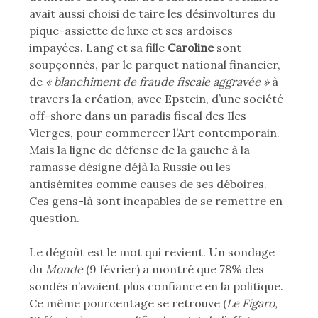
avait aussi choisi de taire les désinvoltures du
pique-assiette de luxe et ses ardoises
impayées. Lang et sa fille
Caroline
sont
soupçonnés, par le parquet national financier,
de
« blanchiment de fraude fiscale aggravée »
à
travers la création, avec Epstein, d’une société
off-shore dans un paradis fiscal des Iles
Vierges, pour commercer l’Art contemporain.
Mais la ligne de défense de la gauche à la
ramasse désigne déjà la Russie ou les
antisémites comme causes de ses déboires.
Ces gens-là sont incapables de se remettre en
question.
Le dégoût est le mot qui revient. Un sondage
du
Monde
(9 février) a montré que 78% des
sondés n’avaient plus confiance en la politique.
Ce même pourcentage se retrouve (
Le Figaro,