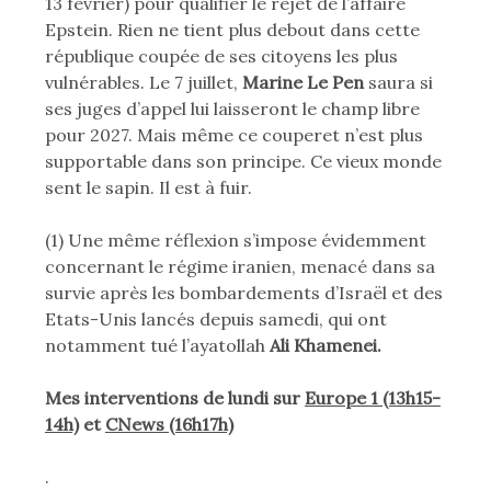
13 février) pour qualifier le rejet de l’affaire
Epstein. Rien ne tient plus debout dans cette
république coupée de ses citoyens les plus
vulnérables. Le 7 juillet,
Marine Le Pen
saura si
ses juges d’appel lui laisseront le champ libre
pour 2027. Mais même ce couperet n’est plus
supportable dans son principe. Ce vieux monde
sent le sapin. Il est à fuir.
(1) Une même réflexion s’impose évidemment
concernant le régime iranien, menacé dans sa
survie après les bombardements d’Israël et des
Etats-Unis lancés depuis samedi, qui ont
notamment tué l’ayatollah
Ali Khamenei.
Mes interventions de lundi sur
Europe 1 (13h15-
14h)
et
CNews (16h17h)
.