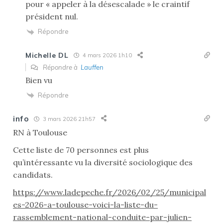
pour « appeler à la désescalade » le craintif
président nul.
Répondre
Michelle DL
4 mars 2026 1h10
Répondre à
Lauffen
Bien vu
Répondre
info
3 mars 2026 21h57
RN à Toulouse
Cette liste de 70 personnes est plus
qu’intéressante vu la diversité sociologique des
candidats.
https://www.ladepeche.fr/2026/02/25/municipal
es-2026-a-toulouse-voici-la-liste-du-
rassemblement-national-conduite-par-julien-