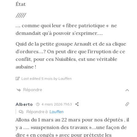
État
/////
…. comme quoi leur « fibre patriotique « ne
demandait qu’à pouvoir s’exprimer…..
Quid de la petite gouape Arnault et de sa clique
d’ordures….? On peut dire que l’irruption de ce
conflit, pour ces Nuisibles, est une véritable
aubaine !
Last edited 5 mois by Lauffen
Répondre
Alberto
4 mars 2026 7h53
Répondre à
Lauffen
Allons du 1 mars au 22 mars pour nos députés , il
y a ….. »suspension des travaux »….une façon de
dire « en congés » avec pour prétexte les