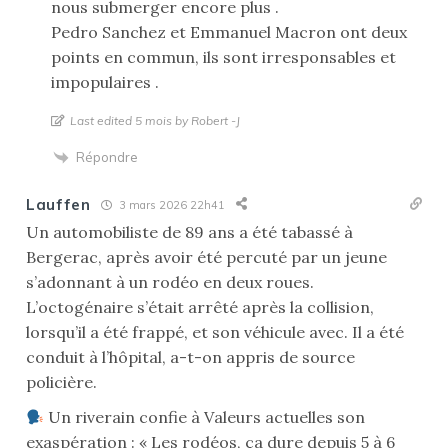
nous submerger encore plus .
Pedro Sanchez et Emmanuel Macron ont deux
points en commun, ils sont irresponsables et
impopulaires .
Last edited 5 mois by Robert -J
Répondre
Lauffen
3 mars 2026 22h41
Un automobiliste de 89 ans a été tabassé à
Bergerac, après avoir été percuté par un jeune
s’adonnant à un rodéo en deux roues.
L’octogénaire s’était arrêté après la collision,
lorsqu’il a été frappé, et son véhicule avec. Il a été
conduit à l’hôpital, a-t-on appris de source
policière.
Un riverain confie à Valeurs actuelles son
exaspération : « Les rodéos, ça dure depuis 5 à 6