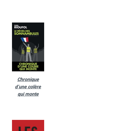
Chronique
d’une colère
qui monte