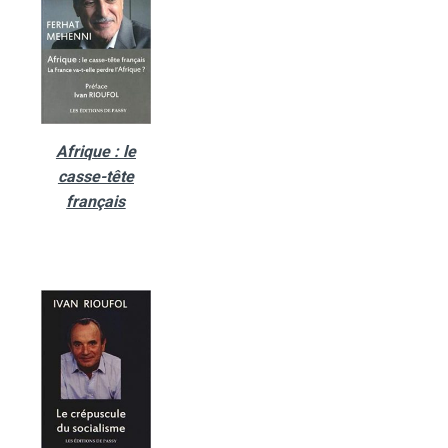
Afrique : le
casse-tête
français