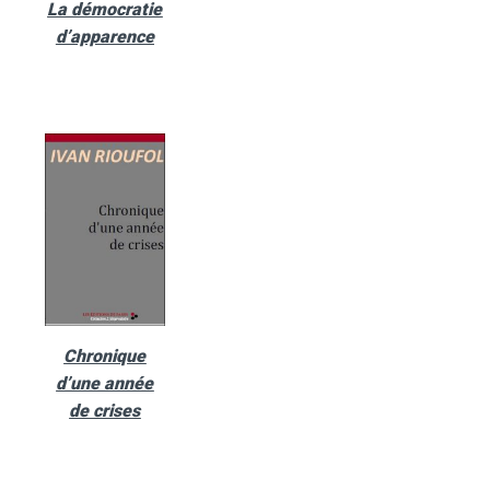
La démocratie
d’apparence
Chronique
d’une année
de crises