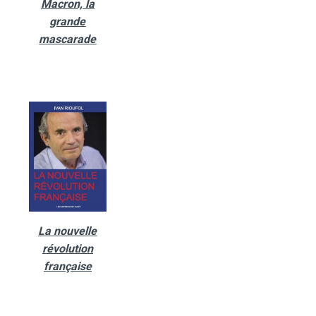
Macron, la
grande
mascarade
La nouvelle
révolution
française