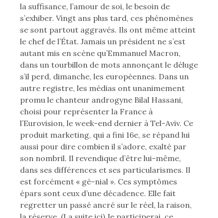
la suffisance, l’amour de soi, le besoin de
s’exhiber. Vingt ans plus tard, ces phénomènes
se sont partout aggravés. Ils ont même atteint
le chef de l’État. Jamais un président ne s’est
autant mis en scène qu’Emmanuel Macron,
dans un tourbillon de mots annonçant le déluge
s’il perd, dimanche, les européennes. Dans un
autre registre, les médias ont unanimement
promu le chanteur androgyne Bilal Hassani,
choisi pour représenter la France à
l’Eurovision, le week-end dernier à Tel-Aviv. Ce
produit marketing, qui a fini 16e, se répand lui
aussi pour dire combien il s’adore, exalté par
son nombril. Il revendique d’être lui-même,
dans ses différences et ses particularismes. Il
est forcément « gé-nial ». Ces symptômes
épars sont ceux d’une décadence. Elle fait
regretter un passé ancré sur le réel, la raison,
la réserve. (La suite ici) Je participerai, ce