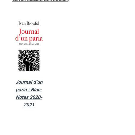
Journal d’un
paria : Bloc-
Notes 2020-
2021