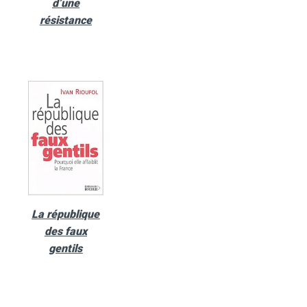
d’une
résistance
La république
des faux
gentils