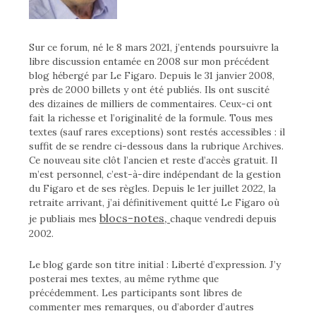
Sur ce forum, né le 8 mars 2021, j’entends poursuivre la
libre discussion entamée en 2008 sur mon précédent
blog hébergé par Le Figaro. Depuis le 31 janvier 2008,
près de 2000 billets y ont été publiés. Ils ont suscité
des dizaines de milliers de commentaires. Ceux-ci ont
fait la richesse et l’originalité de la formule. Tous mes
textes (sauf rares exceptions) sont restés accessibles : il
suffit de se rendre ci-dessous dans la rubrique Archives.
Ce nouveau site clôt l’ancien et reste d’accès gratuit. Il
m’est personnel, c’est-à-dire indépendant de la gestion
du Figaro et de ses règles. Depuis le 1er juillet 2022, la
retraite arrivant, j’ai définitivement quitté Le Figaro où
blocs-notes,
je publiais mes
chaque vendredi depuis
2002.
Le blog garde son titre initial : Liberté d’expression. J’y
posterai mes textes, au même rythme que
précédemment. Les participants sont libres de
commenter mes remarques, ou d’aborder d’autres