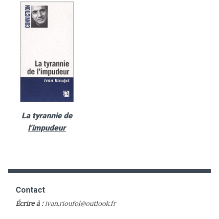
La tyrannie de
l’impudeur
Contact
Écrire à :
ivan.rioufol@outlook.fr