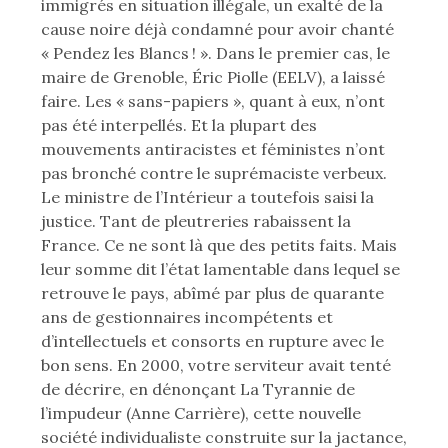
immigrés en situation illégale, un exalté de la
cause noire déjà condamné pour avoir chanté
« Pendez les Blancs ! ». Dans le premier cas, le
maire de Grenoble, Éric Piolle (EELV), a laissé
faire. Les « sans-papiers », quant à eux, n’ont
pas été interpellés. Et la plupart des
mouvements antiracistes et féministes n’ont
pas bronché contre le suprémaciste verbeux.
Le ministre de l’Intérieur a toutefois saisi la
justice. Tant de pleutreries rabaissent la
France. Ce ne sont là que des petits faits. Mais
leur somme dit l’état lamentable dans lequel se
retrouve le pays, abîmé par plus de quarante
ans de gestionnaires incompétents et
d’intellectuels et consorts en rupture avec le
bon sens. En 2000, votre serviteur avait tenté
de décrire, en dénonçant La Tyrannie de
l’impudeur (Anne Carrière), cette nouvelle
société individualiste construite sur la jactance,