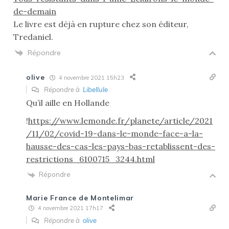
de-demain
Le livre est déjà en rupture chez son éditeur,
Tredaniel.
Répondre
olive
4 novembre 2021 15h23
Répondre à
Libellule
Qu’il aille en Hollande
!
https://www.lemonde.fr/planete/article/2021
/11/02/covid-19-dans-le-monde-face-a-la-
hausse-des-cas-les-pays-bas-retablissent-des-
restrictions_6100715_3244.html
Répondre
Marie France de Montelimar
4 novembre 2021 17h17
Répondre à
olive