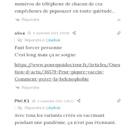
numéros de téléphone de chacun de ces
empêcheurs de piquouzer en toute quiétude…
Répondre
olive
4 novembre 2021 15h29
Répondre à
Libellule
Faut forcer personne
C’est long mais ça se soigne
https://www.pourquoidocteur.fr/Articles/Ques
tion-d-actu/36579-Peur-piqure-vaccin-
Comment-gerer-la-belenophobie
Répondre
Phil.K1
4 novembre 2021 14h31
Répondre à
Libellule
Avec tous les variants créés en vaccinant
pendant une pandémie, ça n’est pas étonnant.