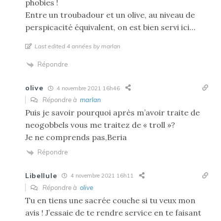
phobies !
Entre un troubadour et un olive, au niveau de
perspicacité équivalent, on est bien servi ici…
Last edited 4 années by marlan
Répondre
olive
4 novembre 2021 16h46
Répondre à
marlan
Puis je savoir pourquoi après m’avoir traite de
neogobbels vous me traitez de « troll »?
Je ne comprends pas,Beria
Répondre
Libellule
4 novembre 2021 16h11
Répondre à
olive
Tu en tiens une sacrée couche si tu veux mon
avis ! J’essaie de te rendre service en te faisant