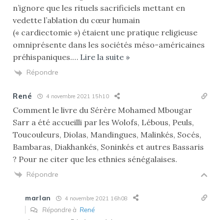
n’ignore que les rituels sacrificiels mettant en
vedette l’ablation du cœur humain
(« cardiectomie ») étaient une pratique religieuse
omniprésente dans les sociétés méso-américaines
préhispaniques.
…
Lire la suite »
Répondre
René
4 novembre 2021 15h10
Comment le livre du Sérère Mohamed Mbougar
Sarr a été accueilli par les Wolofs, Lébous, Peuls,
Toucouleurs, Diolas, Mandingues, Malinkés, Socés,
Bambaras, Diakhankés, Soninkés et autres Bassaris
? Pour ne citer que les ethnies sénégalaises.
Répondre
marlan
4 novembre 2021 16h08
Répondre à
René