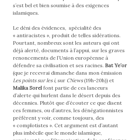
s’est bel et bien soumise à des exigences
islamiques.
Le déni des évidences, spécialité des
« antiracistes », produit de telles sidérations.
Pourtant, nombreux sont les auteurs qui ont
déjà alerté, documents à l’appui, sur les graves
renoncements de l’Union européenne à
défendre sa civilisation et ses racines.
Bat Ye’or
(que je recevrai dimanche dans mon émission
Les points sur les i,
sur
CNews
(19h-20h)) et
Malika Sorel
font partie de ces lanceurs
d’alerte qui hurlent dans le désert depuis des
décennies. Plutôt que d’écouter ce que disent
ces femmes, ou d’autres, les dénégationnistes
préfèrent y voir, comme toujours, des
« complotistes ». Cet argument est d’autant
plus imbécile que le monde islamique,