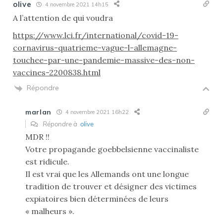
olive
4 novembre 2021 14h15
A l’attention de qui voudra
https://www.lci.fr/international/covid-19-
cornavirus-quatrieme-vague-l-allemagne-
touchee-par-une-pandemie-massive-des-non-
vaccines-2200838.html
Répondre
marlan
4 novembre 2021 16h22
Répondre à
olive
MDR !!
Votre propagande goebbelsienne vaccinaliste
est ridicule.
Il est vrai que les Allemands ont une longue
tradition de trouver et désigner des victimes
expiatoires bien déterminées de leurs
« malheurs ».