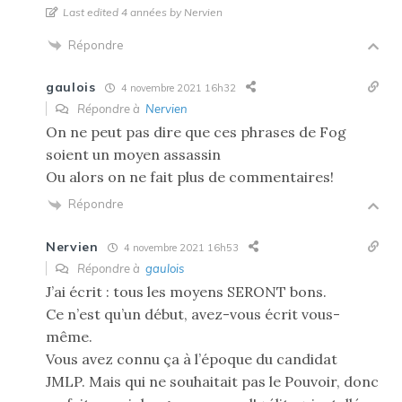
Last edited 4 années by Nervien
Répondre
gaulois
4 novembre 2021 16h32
Répondre à
Nervien
On ne peut pas dire que ces phrases de Fog
soient un moyen assassin
Ou alors on ne fait plus de commentaires!
Répondre
Nervien
4 novembre 2021 16h53
Répondre à
gaulois
J’ai écrit : tous les moyens SERONT bons.
Ce n’est qu’un début, avez-vous écrit vous-
même.
Vous avez connu ça à l’époque du candidat
JMLP. Mais qui ne souhaitait pas le Pouvoir, donc