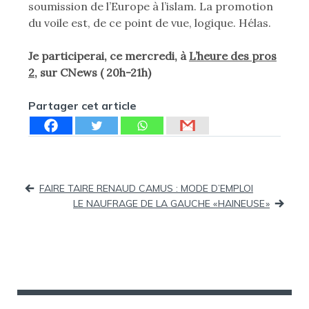
soumission de l’Europe à l’islam. La promotion
du voile est, de ce point de vue, logique. Hélas.
Je participerai, ce mercredi, à
L’heure des pros
2,
sur CNews ( 20h-21h)
Partager cet article
Navigation
FAIRE TAIRE RENAUD CAMUS : MODE D’EMPLOI
LE NAUFRAGE DE LA GAUCHE « HAINEUSE »
de
l’article