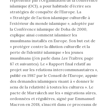
représenté par l’Organisation de la conférence
islamique (OCI), a pour habitude d’écrire ses
stratégies de conquête de l’Europe. La
« Stratégie de l’action islamique culturelle à
l’extérieur du monde islamique », adoptée par
la Conférence islamique de Doha de 2000,
explique ainsi comment islamiser les
musulmans installés en Europe. Son but est de
« protéger contre la dilution culturelle et la
perte de l’identité islamique » les jeunes
musulmans (j’en parle dans
Les Traîtres
, page
87 et suivantes). Le « Rapport final relatif au
projet sur les relations intercommunautaires »,
publié en 1987 par le Conseil de l’Europe, appuie
des demandes islamiques visant à « donner le
sens de la relativité à toutes les cultures ». Le
pacte de Marrakech sur les « migrations sûres,
ordonnées et régulières, signé par Emmanuel
Macron en 2018, s’inscrit dans ce processus de