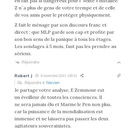
en fait pas si dangereux pour l' »élite » installée.
Z n’ a plus de gens de votre trempe et de celle
de vos amis pour le protéger physiquement.
Z fait le ménage par son discours franc et
direct ; que MLP garde son cap et profite par
son bon sens de la panique à tous les étages.
Les sondages à 5 mois, faut pas les prendre au
sérieux.
Répondre
Robert J
6 novembre 2021 16h31
Répondre à
Nervien
Je partage votre analyse, E Zemmour est
un éveilleur de toutes les consciences. Il
ne sera jamais élu et Marine le Pen non plus,
car la puissance de la mondialisation est
immense et ne laissera pas passer les deux
agitateurs souverainistes.