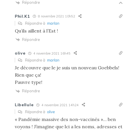
Répondre
Phil.K1
8 novembre 2021 10h52
Répondre à
marlan
Qu’ils aillent à l’Est !
Répondre
olive
4 novembre 2021 16h45
Répondre à
marlan
Je découvre que le je suis un nouveau Goebbels!
Rien que ça!
Pauvre type!
Répondre
Libellule
4 novembre 2021 14h24
Répondre à
olive
« Pandémie massive des non-vaccinés »… ben
voyons ! J’imagine que lci a les noms, adresses et