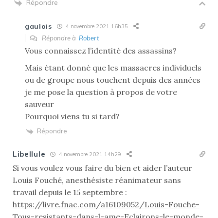
Répondre
gaulois
4 novembre 2021 16h35
Répondre à
Robert
Vous connaissez l’identité des assassins?
Mais étant donné que les massacres individuels
ou de groupe nous touchent depuis des années
je me pose la question à propos de votre
sauveur
Pourquoi viens tu si tard?
Répondre
Libellule
4 novembre 2021 14h29
Si vous voulez vous faire du bien et aider l’auteur
Louis Fouché, anesthésiste réanimateur sans
travail depuis le 15 septembre :
https://livre.fnac.com/a16109052/Louis-Fouche-
Tous-resistants-dans-l-ame-Eclairons-le-monde-