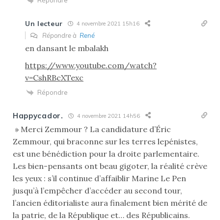
Un lecteur
4 novembre 2021 15h16
Répondre à
René
en dansant le mbalakh
https://www.youtube.com/watch?
v=CshRBcXTexc
Répondre
Happycador.
4 novembre 2021 14h56
» Merci Zemmour ? La candidature d’Éric
Zemmour, qui braconne sur les terres lepénistes,
est une bénédiction pour la droite parlementaire.
Les bien-pensants ont beau gigoter, la réalité crève
les yeux : s’il continue d’affaiblir Marine Le Pen
jusqu’à l’empêcher d’accéder au second tour,
l’ancien éditorialiste aura finalement bien mérité de
la patrie, de la République et… des Républicains.