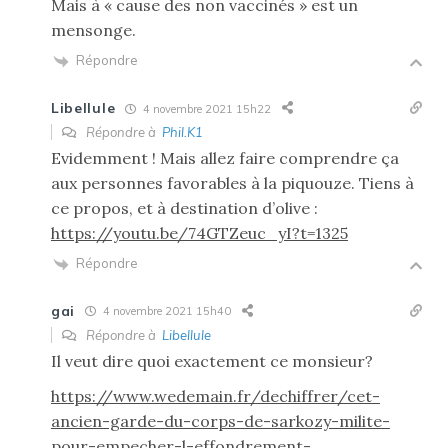
Mais à « cause des non vaccinés » est un
mensonge.
Répondre
Libellule
4 novembre 2021 15h22
Répondre à
Phil.K1
Evidemment ! Mais allez faire comprendre ça
aux personnes favorables à la piquouze. Tiens à
ce propos, et à destination d’olive :
https://youtu.be/74GTZeuc_yI?t=1325
Répondre
gai
4 novembre 2021 15h40
Répondre à
Libellule
Il veut dire quoi exactement ce monsieur?
https://www.wedemain.fr/dechiffrer/cet-
ancien-garde-du-corps-de-sarkozy-milite-
pour-empecher-l-effondrement-