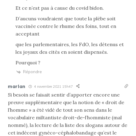
Et ce n’est pas à cause du covid bidon.
D’aucuns voudraient que toute la plèbe soit
vaccinée contre le rhume des foins, tout en
acceptant
que les parlementaires, les FdO, les détenus et
les joyaux des cités en soient dispensés.
Pourquoi ?
Répondre
marlan
4 novembre 2021 15h47
Si besoin se faisait sentir d’apporter encore une
preuve supplémentaire que la notion de « droit de
l’homme » a été vidé de tout son sens dans le
vocabulaire miltantiste droit-de-l’hommiste (mal
nommé), la lecture de la liste des slogans autour de
cet indécent gynéco-céphalobandage qu’est le