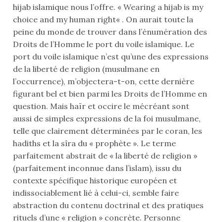
hijab islamique nous l’offre. « Wearing a hijab is my
choice and my human right« . On aurait toute la
peine du monde de trouver dans l’énumération des
Droits de l’Homme le port du voile islamique. Le
port du voile islamique n’est qu’une des expressions
de la liberté de religion (musulmane en
l’occurrence), m’objectera-t-on, cette dernière
figurant bel et bien parmi les Droits de l’Homme en
question. Mais haïr et occire le mécréant sont
aussi de simples expressions de la foi musulmane,
telle que clairement déterminées par le coran, les
hadiths et la sîra du « prophète ». Le terme
parfaitement abstrait de « la liberté de religion »
(parfaitement inconnue dans l’islam), issu du
contexte spécifique historique européen et
indissociablement lié à celui-ci, semble faire
abstraction du contenu doctrinal et des pratiques
rituels d’une « religion » concrète. Personne