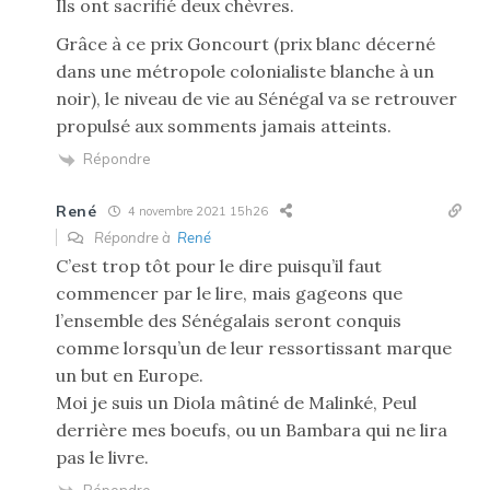
Ils ont sacrifié deux chèvres.
Grâce à ce prix Goncourt (prix blanc décerné
dans une métropole colonialiste blanche à un
noir), le niveau de vie au Sénégal va se retrouver
propulsé aux somments jamais atteints.
Répondre
René
4 novembre 2021 15h26
Répondre à
René
C’est trop tôt pour le dire puisqu’il faut
commencer par le lire, mais gageons que
l’ensemble des Sénégalais seront conquis
comme lorsqu’un de leur ressortissant marque
un but en Europe.
Moi je suis un Diola mâtiné de Malinké, Peul
derrière mes boeufs, ou un Bambara qui ne lira
pas le livre.
Répondre