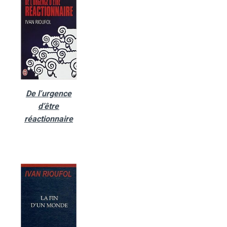
De l’urgence
d’être
réactionnaire