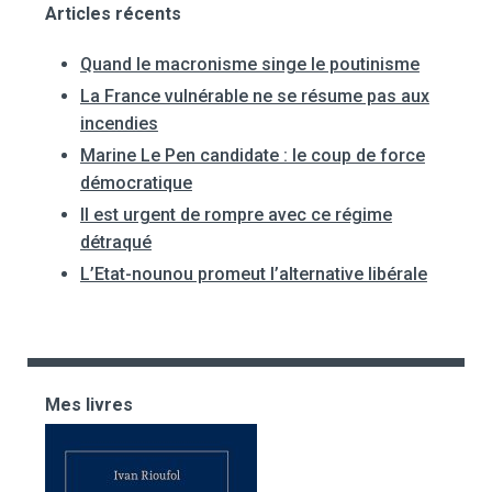
Articles récents
Quand le macronisme singe le poutinisme
La France vulnérable ne se résume pas aux
incendies
Marine Le Pen candidate : le coup de force
démocratique
Il est urgent de rompre avec ce régime
détraqué
L’Etat-nounou promeut l’alternative libérale
Mes livres