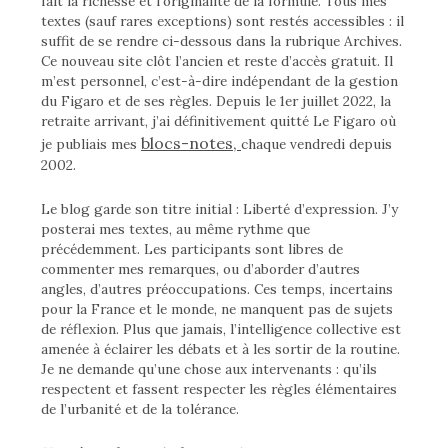
fait la richesse et l’originalité de la formule. Tous mes
textes (sauf rares exceptions) sont restés accessibles : il
suffit de se rendre ci-dessous dans la rubrique Archives.
Ce nouveau site clôt l’ancien et reste d’accès gratuit. Il
m’est personnel, c’est-à-dire indépendant de la gestion
du Figaro et de ses règles. Depuis le 1er juillet 2022, la
retraite arrivant, j’ai définitivement quitté Le Figaro où
blocs-notes,
je publiais mes
chaque vendredi depuis
2002.
Le blog garde son titre initial : Liberté d’expression. J’y
posterai mes textes, au même rythme que
précédemment. Les participants sont libres de
commenter mes remarques, ou d’aborder d’autres
angles, d’autres préoccupations. Ces temps, incertains
pour la France et le monde, ne manquent pas de sujets
de réflexion. Plus que jamais, l’intelligence collective est
amenée à éclairer les débats et à les sortir de la routine.
Je ne demande qu’une chose aux intervenants : qu’ils
respectent et fassent respecter les règles élémentaires
de l’urbanité et de la tolérance.