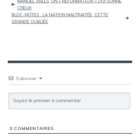
MANUEL VALLS, UN « RÉFORMATEUR » QUI SONNE
CREUX
de
BLOC-NOTES : LA NATION MALTRAITÉE, CETTE
GRANDE OUBLIÉE
l’article
S’abonner
0
COMMENTAIRES