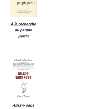
À la recherche
du peuple
perdu
Allez-y sans