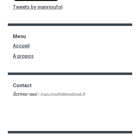
Tweets by ivanrioufol
Menu
Accueil
À propos
Contact
Écrivez-moi :
ivan.rioufol@outlook.fr