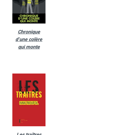
Chronique
d’une colère
qui monte
Les traîtres