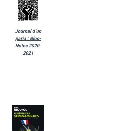
Journal d’un
paria : Bloc-
Notes 2020-
2021