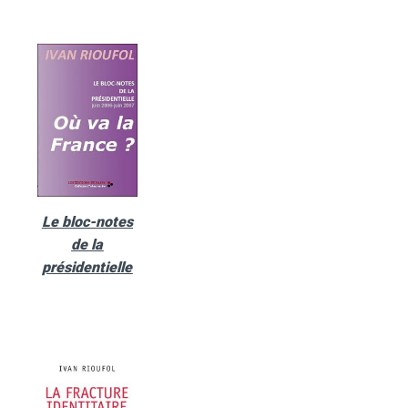
Le bloc-notes
de la
présidentielle