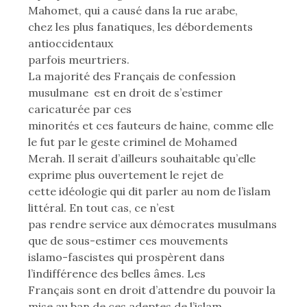
Mahomet, qui a causé dans la rue arabe,
chez les plus fanatiques, les débordements
antioccidentaux
parfois meurtriers.
La majorité des Français de confession
musulmane est en droit de s’estimer
caricaturée par ces
minorités et ces fauteurs de haine, comme elle
le fut par le geste criminel de Mohamed
Merah. Il serait d’ailleurs souhaitable qu’elle
exprime plus ouvertement le rejet de
cette idéologie qui dit parler au nom de l’islam
littéral. En tout cas, ce n’est
pas rendre service aux démocrates musulmans
que de sous-estimer ces mouvements
islamo-fascistes qui prospèrent dans
l’indifférence des belles âmes. Les
Français sont en droit d’attendre du pouvoir la
mise au ban de ces adeptes de l’islam