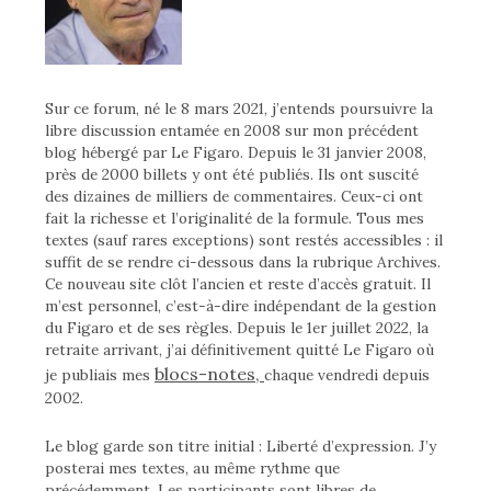
Sur ce forum, né le 8 mars 2021, j’entends poursuivre la
libre discussion entamée en 2008 sur mon précédent
blog hébergé par Le Figaro. Depuis le 31 janvier 2008,
près de 2000 billets y ont été publiés. Ils ont suscité
des dizaines de milliers de commentaires. Ceux-ci ont
fait la richesse et l’originalité de la formule. Tous mes
textes (sauf rares exceptions) sont restés accessibles : il
suffit de se rendre ci-dessous dans la rubrique Archives.
Ce nouveau site clôt l’ancien et reste d’accès gratuit. Il
m’est personnel, c’est-à-dire indépendant de la gestion
du Figaro et de ses règles. Depuis le 1er juillet 2022, la
retraite arrivant, j’ai définitivement quitté Le Figaro où
blocs-notes,
je publiais mes
chaque vendredi depuis
2002.
Le blog garde son titre initial : Liberté d’expression. J’y
posterai mes textes, au même rythme que
précédemment. Les participants sont libres de