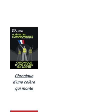
Chronique
d’une colère
qui monte