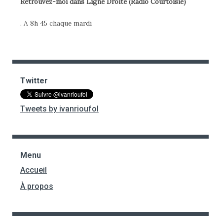
Retrouvez-moi dans Ligne Droite (Radio Courtoisie)
. A 8h 45 chaque mardi
Twitter
Tweets by ivanrioufol
Menu
Accueil
À propos