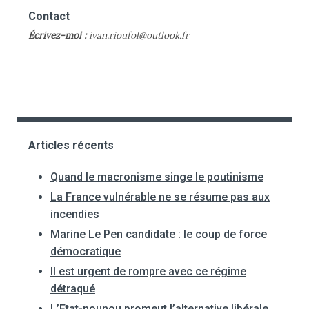
Contact
Écrivez-moi :
ivan.rioufol@outlook.fr
Articles récents
Quand le macronisme singe le poutinisme
La France vulnérable ne se résume pas aux
incendies
Marine Le Pen candidate : le coup de force
démocratique
Il est urgent de rompre avec ce régime
détraqué
L’Etat-nounou promeut l’alternative libérale