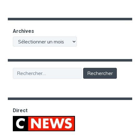
Archives
Archives
Rechercher :
Direct