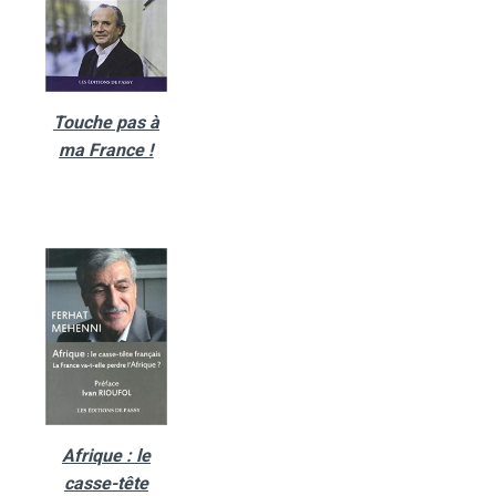
Touche pas à
ma France !
Afrique : le
casse-tête