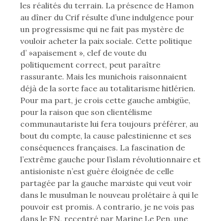
les réalités du terrain. La présence de Hamon
au dîner du Crif résulte d’une indulgence pour
un progressisme qui ne fait pas mystère de
vouloir acheter la paix sociale. Cette politique
d’ »apaisement », clef de voute du
politiquement correct, peut paraître
rassurante. Mais les munichois raisonnaient
déjà de la sorte face au totalitarisme hitlérien.
Pour ma part, je crois cette gauche ambigüe,
pour la raison que son clientélisme
communautariste lui fera toujours préférer, au
bout du compte, la cause palestinienne et ses
conséquences françaises. La fascination de
l’extrême gauche pour l’islam révolutionnaire et
antisioniste n’est guère éloignée de celle
partagée par la gauche marxiste qui veut voir
dans le musulman le nouveau prolétaire à qui le
pouvoir est promis. A contrario, je ne vois pas
dans le FN, recentré par Marine Le Pen, une