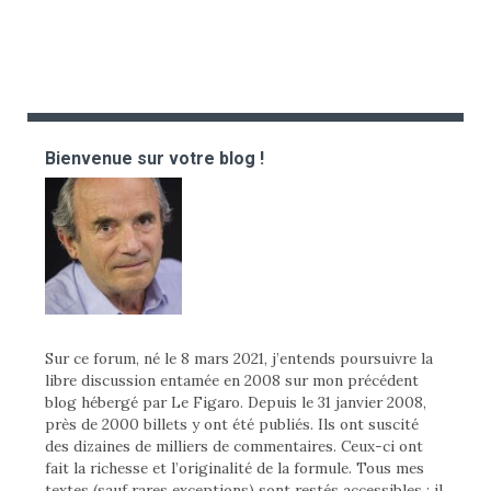
Bienvenue sur votre blog !
Sur ce forum, né le 8 mars 2021, j’entends poursuivre la
libre discussion entamée en 2008 sur mon précédent
blog hébergé par Le Figaro. Depuis le 31 janvier 2008,
près de 2000 billets y ont été publiés. Ils ont suscité
des dizaines de milliers de commentaires. Ceux-ci ont
fait la richesse et l’originalité de la formule. Tous mes
textes (sauf rares exceptions) sont restés accessibles : il