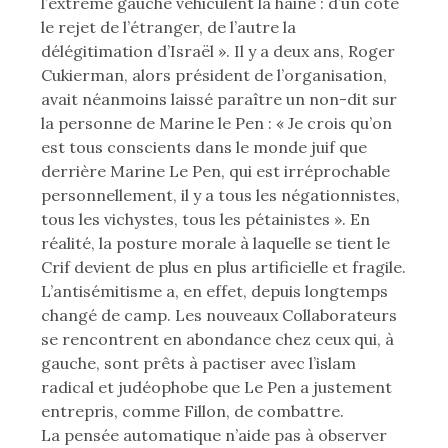
l’extrême gauche véhiculent la haine : d’un côté
le rejet de l’étranger, de l’autre la
délégitimation d’Israël ». Il y a deux ans, Roger
Cukierman, alors président de l’organisation,
avait néanmoins laissé paraître un non-dit sur
la personne de Marine le Pen : « Je crois qu’on
est tous conscients dans le monde juif que
derrière Marine Le Pen, qui est irréprochable
personnellement, il y a tous les négationnistes,
tous les vichystes, tous les pétainistes ». En
réalité, la posture morale à laquelle se tient le
Crif devient de plus en plus artificielle et fragile.
L’antisémitisme a, en effet, depuis longtemps
changé de camp. Les nouveaux Collaborateurs
se rencontrent en abondance chez ceux qui, à
gauche, sont prêts à pactiser avec l’islam
radical et judéophobe que Le Pen a justement
entrepris, comme Fillon, de combattre.
La pensée automatique n’aide pas à observer