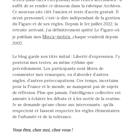
suffit de se rendre ci-dessous dans la rubrique Archives.
Ce nouveau site clôt l’ancien et reste d’accès gratuit. Il
m’est personnel, c’est-à-dire indépendant de la gestion
du Figaro et de ses règles. Depuis le 1er juillet 2022, la
retraite arrivant, j’ai définitivement quitté Le Figaro où
blocs-notes,
je publiais mes
chaque vendredi depuis
2002.
Le blog garde son titre initial : Liberté d’expression. J’y
posterai mes textes, au même rythme que
précédemment. Les participants sont libres de
commenter mes remarques, ou d’aborder d’autres
angles, d’autres préoccupations. Ces temps, incertains
pour la France et le monde, ne manquent pas de sujets
de réflexion. Plus que jamais, l’intelligence collective est
amenée à éclairer les débats et à les sortir de la routine.
Je ne demande qu’une chose aux intervenants : qu’ils
respectent et fassent respecter les règles élémentaires
de l’urbanité et de la tolérance.
Vous êtes, chez moi, chez vous !