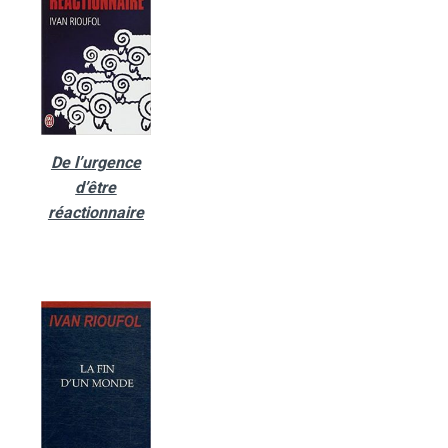
De l’urgence
d’être
réactionnaire