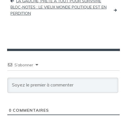
LA GAUCHE, PRÊTE À TOUT POUR SURVIVRE
BLOC-NOTES : LE VIEUX MONDE POLITIQUE EST EN
de
PERDITION
l’article
S’abonner
0
COMMENTAIRES