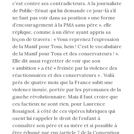
c’est contre ses contradicteurs. A la journaliste
de Public-Sénat qui lui demande ce jour-là s’il
ne faut pas voir dans sa position « une forme
d’encouragement à la PMA sans père », elle
réplique, comme à un élève ayant appris sa
leçon de travers : « Vous reprenez l’expression
de la Manif pour Tous, hein ! C’est le vocabulaire
de la Manif pour Tous et des conservateurs ! ».
Elle dit aussi regretter de voir que son
« ambition » a été « freinée par la violence des
réactionnaires et des conservateurs » . Voilà
près de quatre mois que la France subit une
violence inouïe, portée par les pyromanes de la
gauche révolutionnaire. Mais il faut croire que
ces factieux ne sont rien, pour Laurence
Rossignol, à côté de ces vipères lubriques qui
osent lui rappeler le droit de l’enfant à
connaître son père et sa mère et si possible à
être éduqué par eux (article 7 de la Convention