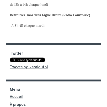
de 13h à 14h chaque lundi
Retrouvez-moi dans Ligne Droite (Radio Courtoisie)
. A 8h 45 chaque mardi
Twitter
Tweets by ivanrioufol
Menu
Accueil
À propos