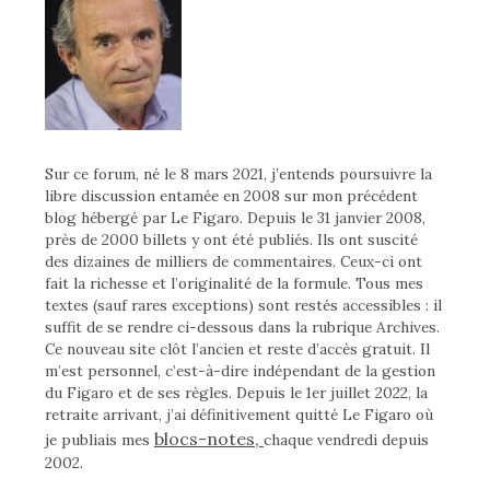
Sur ce forum, né le 8 mars 2021, j’entends poursuivre la
libre discussion entamée en 2008 sur mon précédent
blog hébergé par Le Figaro. Depuis le 31 janvier 2008,
près de 2000 billets y ont été publiés. Ils ont suscité
des dizaines de milliers de commentaires. Ceux-ci ont
fait la richesse et l’originalité de la formule. Tous mes
textes (sauf rares exceptions) sont restés accessibles : il
suffit de se rendre ci-dessous dans la rubrique Archives.
Ce nouveau site clôt l’ancien et reste d’accès gratuit. Il
m’est personnel, c’est-à-dire indépendant de la gestion
du Figaro et de ses règles. Depuis le 1er juillet 2022, la
retraite arrivant, j’ai définitivement quitté Le Figaro où
blocs-notes,
je publiais mes
chaque vendredi depuis
2002.