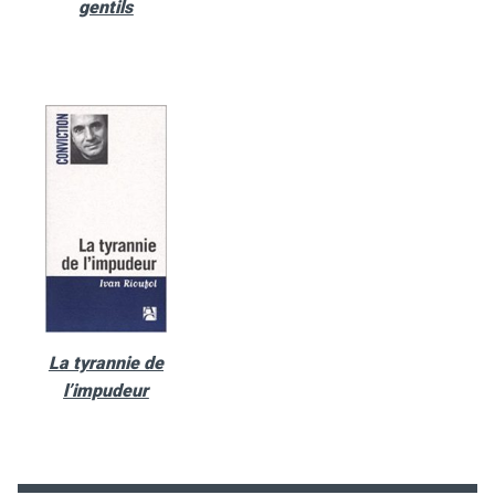
gentils
La tyrannie de
l’impudeur