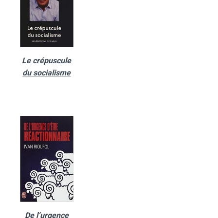
Le crépuscule
du socialisme
De l’urgence