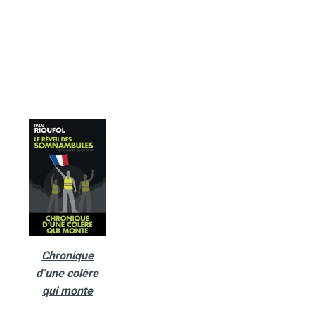
Chronique
d’une colère
qui monte