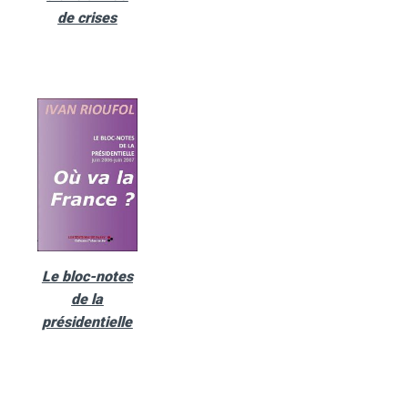
de crises
Le bloc-notes
de la
présidentielle