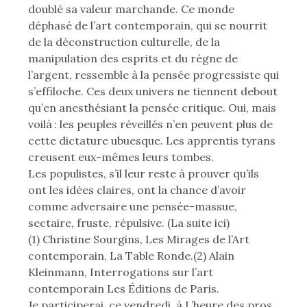
doublé sa valeur marchande. Ce monde
déphasé de l’art contemporain, qui se nourrit
de la déconstruction culturelle, de la
manipulation des esprits et du règne de
l’argent, ressemble à la pensée progressiste qui
s’effiloche. Ces deux univers ne tiennent debout
qu’en anesthésiant la pensée critique. Oui, mais
voilà : les peuples réveillés n’en peuvent plus de
cette dictature ubuesque. Les apprentis tyrans
creusent eux-mêmes leurs tombes.
Les populistes, s’il leur reste à prouver qu’ils
ont les idées claires, ont la chance d’avoir
comme adversaire une pensée-massue,
sectaire, fruste, répulsive. (La suite ici)
(1) Christine Sourgins, Les Mirages de l’Art
contemporain, La Table Ronde.(2) Alain
Kleinmann, Interrogations sur l’art
contemporain Les Éditions de Paris.
Je participerai, ce vendredi, à L’heure des pros