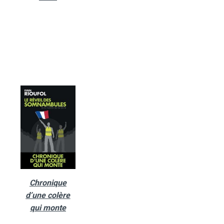
Chronique
d’une colère
qui monte