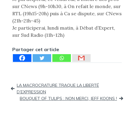
sur CNews (9h-10h30, à On refait le monde, sur
RTL (19h15-20h) puis à Ca se dispute, sur CNews
(21h-21h-45)
Je participerai, lundi matin, à Débat d’Expert,
sur Sud Radio (11h-12h)
Partager cet article
Navigation
LA MACROCRATURE TRAQUE LA LIBERTÉ
D’EXPRESSION
de
BOUQUET OF TULIPS : NON MERCI, JEFF KOONS !
l’article