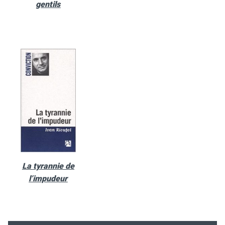
gentils
La tyrannie de
l’impudeur