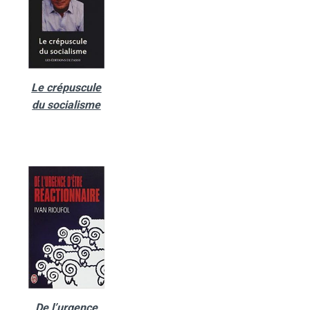
Le crépuscule
du socialisme
De l’urgence