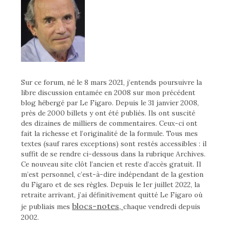
Sur ce forum, né le 8 mars 2021, j’entends poursuivre la
libre discussion entamée en 2008 sur mon précédent
blog hébergé par Le Figaro. Depuis le 31 janvier 2008,
près de 2000 billets y ont été publiés. Ils ont suscité
des dizaines de milliers de commentaires. Ceux-ci ont
fait la richesse et l’originalité de la formule. Tous mes
textes (sauf rares exceptions) sont restés accessibles : il
suffit de se rendre ci-dessous dans la rubrique Archives.
Ce nouveau site clôt l’ancien et reste d’accès gratuit. Il
m’est personnel, c’est-à-dire indépendant de la gestion
du Figaro et de ses règles. Depuis le 1er juillet 2022, la
retraite arrivant, j’ai définitivement quitté Le Figaro où
blocs-notes,
je publiais mes
chaque vendredi depuis
2002.