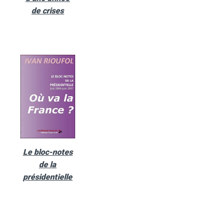
de crises
Le bloc-notes
de la
présidentielle