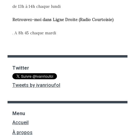
de 13h à 14h chaque lundi
Retrouvez-moi dans Ligne Droite (Radio Courtoisie)
. A 8h 45 chaque mardi
Twitter
Tweets by ivanrioufol
Menu
Accueil
À propos