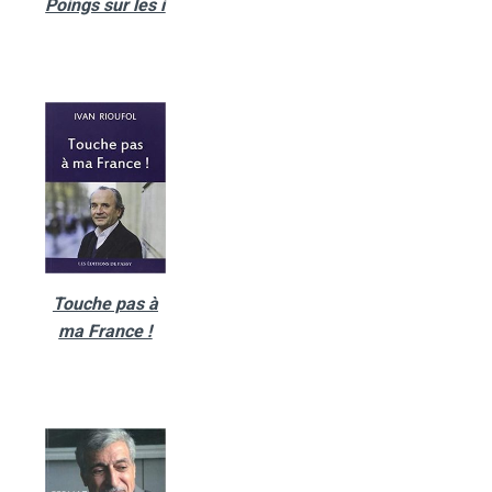
Poings sur les i
Touche pas à
ma France !