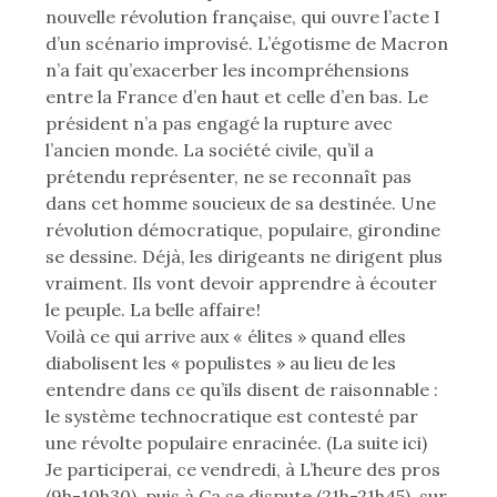
nouvelle révolution française, qui ouvre l’acte I
d’un scénario improvisé. L’égotisme de Macron
n’a fait qu’exacerber les incompréhensions
entre la France d’en haut et celle d’en bas. Le
président n’a pas engagé la rupture avec
l’ancien monde. La société civile, qu’il a
prétendu représenter, ne se reconnaît pas
dans cet homme soucieux de sa destinée. Une
révolution démocratique, populaire, girondine
se dessine. Déjà, les dirigeants ne dirigent plus
vraiment. Ils vont devoir apprendre à écouter
le peuple. La belle affaire !
Voilà ce qui arrive aux « élites » quand elles
diabolisent les « populistes » au lieu de les
entendre dans ce qu’ils disent de raisonnable :
le système technocratique est contesté par
une révolte populaire enracinée. (La suite ici)
Je participerai, ce vendredi, à L’heure des pros
(9h-10h30), puis à Ca se dispute (21h-21h45), sur