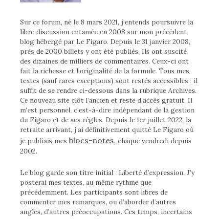
Sur ce forum, né le 8 mars 2021, j’entends poursuivre la
libre discussion entamée en 2008 sur mon précédent
blog hébergé par Le Figaro. Depuis le 31 janvier 2008,
près de 2000 billets y ont été publiés. Ils ont suscité
des dizaines de milliers de commentaires. Ceux-ci ont
fait la richesse et l’originalité de la formule. Tous mes
textes (sauf rares exceptions) sont restés accessibles : il
suffit de se rendre ci-dessous dans la rubrique Archives.
Ce nouveau site clôt l’ancien et reste d’accès gratuit. Il
m’est personnel, c’est-à-dire indépendant de la gestion
du Figaro et de ses règles. Depuis le 1er juillet 2022, la
retraite arrivant, j’ai définitivement quitté Le Figaro où
blocs-notes,
je publiais mes
chaque vendredi depuis
2002.
Le blog garde son titre initial : Liberté d’expression. J’y
posterai mes textes, au même rythme que
précédemment. Les participants sont libres de
commenter mes remarques, ou d’aborder d’autres
angles, d’autres préoccupations. Ces temps, incertains