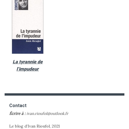
La tyrannie de
l’impudeur
Contact
Écrire à :
ivan.rioufol@outlook.fr
Le blog d’Ivan Rioufol, 2021