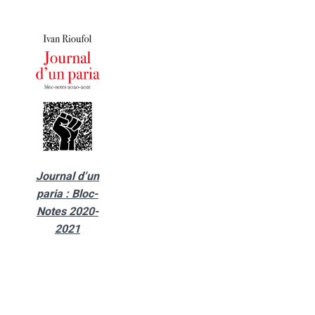
Journal d’un
paria : Bloc-
Notes 2020-
2021