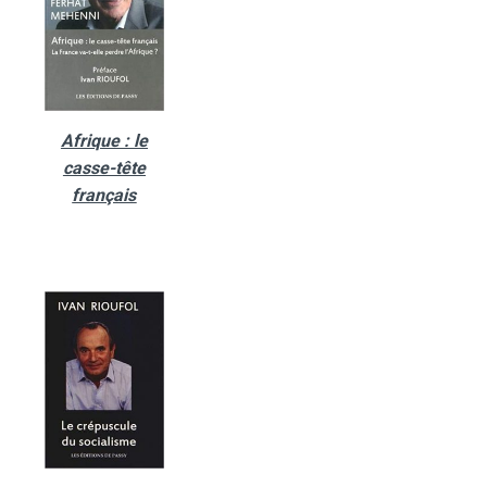
Afrique : le
casse-tête
français