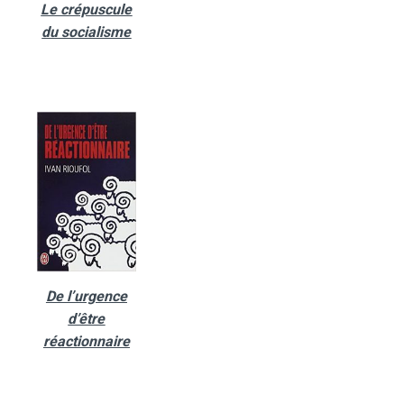
Le crépuscule
du socialisme
De l’urgence
d’être
réactionnaire