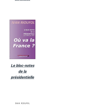
Le bloc-notes
de la
présidentielle