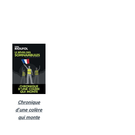
Chronique
d’une colère
qui monte