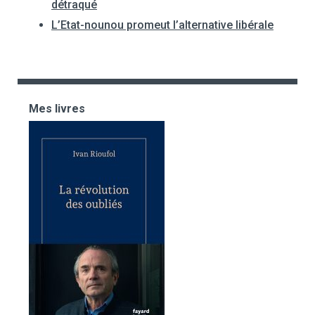
détraqué
L’Etat-nounou promeut l’alternative libérale
Mes livres