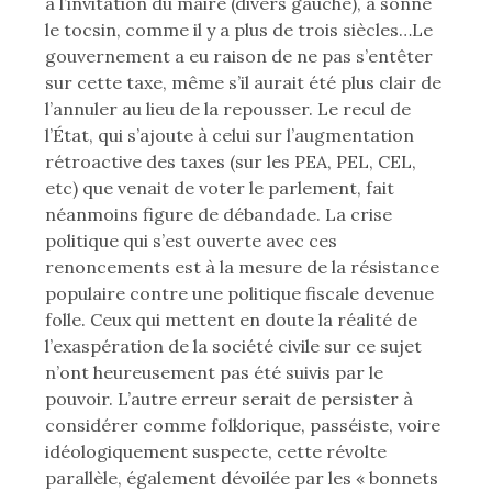
à l’invitation du maire (divers gauche), a sonné
le tocsin, comme il y a plus de trois siècles…Le
gouvernement a eu raison de ne pas s’entêter
sur cette taxe, même s’il aurait été plus clair de
l’annuler au lieu de la repousser. Le recul de
l’État, qui s’ajoute à celui sur l’augmentation
rétroactive des taxes (sur les PEA, PEL, CEL,
etc) que venait de voter le parlement, fait
néanmoins figure de débandade. La crise
politique qui s’est ouverte avec ces
renoncements est à la mesure de la résistance
populaire contre une politique fiscale devenue
folle. Ceux qui mettent en doute la réalité de
l’exaspération de la société civile sur ce sujet
n’ont heureusement pas été suivis par le
pouvoir. L’autre erreur serait de persister à
considérer comme folklorique, passéiste, voire
idéologiquement suspecte, cette révolte
parallèle, également dévoilée par les « bonnets