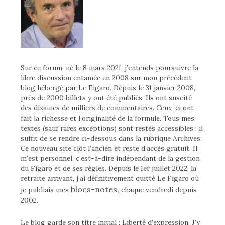
Sur ce forum, né le 8 mars 2021, j’entends poursuivre la
libre discussion entamée en 2008 sur mon précédent
blog hébergé par Le Figaro. Depuis le 31 janvier 2008,
près de 2000 billets y ont été publiés. Ils ont suscité
des dizaines de milliers de commentaires. Ceux-ci ont
fait la richesse et l’originalité de la formule. Tous mes
textes (sauf rares exceptions) sont restés accessibles : il
suffit de se rendre ci-dessous dans la rubrique Archives.
Ce nouveau site clôt l’ancien et reste d’accès gratuit. Il
m’est personnel, c’est-à-dire indépendant de la gestion
du Figaro et de ses règles. Depuis le 1er juillet 2022, la
retraite arrivant, j’ai définitivement quitté Le Figaro où
blocs-notes,
je publiais mes
chaque vendredi depuis
2002.
Le blog garde son titre initial : Liberté d’expression. J’y