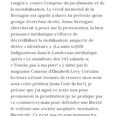
rouges », contre l’emprise du jacobinisme et de
la mondialisation. Le réveil mémoriel de la
Bretagne est appelé à durer.Au prétexte qu’un
groupe d’extrême droite, Jeune Bretagne,
chercherait à peser sur la protestation, la bien
pensance médiatique s’efforce de
décrédibiliser la mobilisation, suspecte de
dérive « identitaire ». (La suite ici)NB:
Indignations dans le Landernau médiatique
après « Le manifeste des 343 salauds »(
« Touche pas à ma pute! « ), initié par le
magazine Causeur d’Elisabeth Lévy. Certains
lecteurs s’étant étonnés de trouver mon nom
sous cette pétition (mais l’ont-ils lue?), je
précise que j’ai signé ce texte non pour
promouvoir la prostitution (je ne pratique pas
ce commerce) mais pour défendre une liberté.
Je redoute une société aseptisée, normative,
liberticide. Ce n’est pas en sanctionnant les