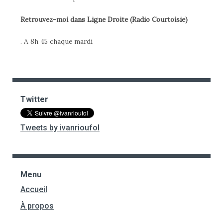
Retrouvez-moi dans Ligne Droite (Radio Courtoisie)
. A 8h 45 chaque mardi
Twitter
Tweets by ivanrioufol
Menu
Accueil
À propos