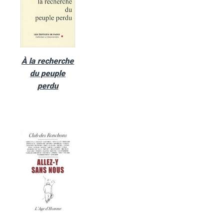
À la recherche
du peuple
perdu