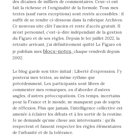
des dizaines de milliers de commentaires. Ceux-ci ont
fait la richesse et l’originalité de la formule. Tous mes
textes (sauf rares exceptions) sont restés accessibles : il
suffit de se rendre ci-dessous dans la rubrique Archives.
Ce nouveau site clôt l’ancien et reste d’accès gratuit. Il
m’est personnel, c’est-à-dire indépendant de la gestion
du Figaro et de ses règles. Depuis le 1er juillet 2022, la
retraite arrivant, j’ai définitivement quitté Le Figaro où
blocs-notes,
je publiais mes
chaque vendredi depuis
2002.
Le blog garde son titre initial : Liberté d’expression. J’y
posterai mes textes, au même rythme que
précédemment. Les participants sont libres de
commenter mes remarques, ou d’aborder d’autres
angles, d’autres préoccupations. Ces temps, incertains
pour la France et le monde, ne manquent pas de sujets
de réflexion. Plus que jamais, l’intelligence collective est
amenée à éclairer les débats et à les sortir de la routine.
Je ne demande qu’une chose aux intervenants : qu’ils
respectent et fassent respecter les règles élémentaires
de l’urbanité et de la tolérance.