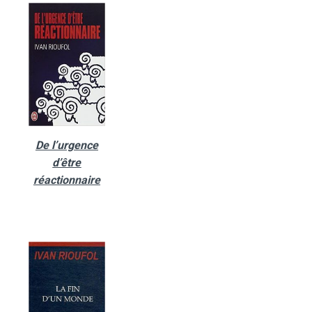
De l’urgence
d’être
réactionnaire