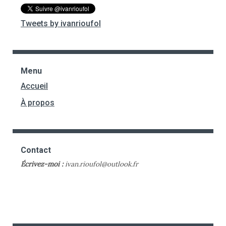
Tweets by ivanrioufol
Menu
Accueil
À propos
Contact
Écrivez-moi :
ivan.rioufol@outlook.fr