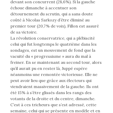
devant son concurrent (28,6 %). Si la gauche
échoue dimanche à accentuer son
détournement du scrutin, qui a sans doute
coûté à Nicolas Sarkozy d’être éliminé au
premier tour (20,7 % de voix), Fillon est assuré
de sa victoire.
La révolution conservatrice, qui a plébiscité
celui qui fut longtemps le quatrième dans les
sondages, est un mouvement de fond que la
vacuité du « progressisme » aura du mal à
freiner. En se maintenant au second tour, alors
qu’il aurait pu en rester là, Juppé espère
néanmoins une remontée victorieuse. Elle ne
peut avoir lieu que grâce aux électeurs qui
viendraient massivement de la gauche. Ils ont
été 15 % à s’être glissés dans les rangs des
votants de la droite et du centre, dimanche.
C’est à ces tricheurs que s’est adressé, cette
semaine, celui qui se présente en modèle et en