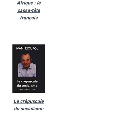
Afrique : le
casse-tête
français
Le crépuscule
du socialisme