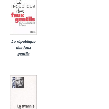
La république
des faux
gentils