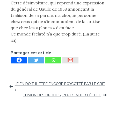
Cette désinvolture, qui reprend une expression
du général de Gaulle de 1958 annonçant la
trahison de sa parole, n’a choqué personne
chez ceux qui ne s’incommodent de la sottise
que chez les « ploucs » d’en face.
Ce monde frelaté n’a que trop duré. (La suite
ici)
Partager cet article
Navigation
LE FN DOIT-IL ÊTRE ENCORE BOYCOTTÉ PAR LE CRIF
?
de
L’UNION DES DROITES, POUR ÉVITER L’ÉCHEC
l’article