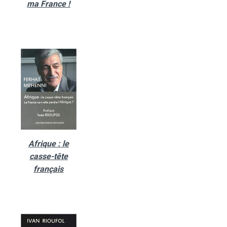
ma France !
Afrique : le
casse-tête
français