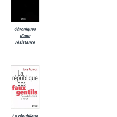
Chroniques
d’une
résistance
La république