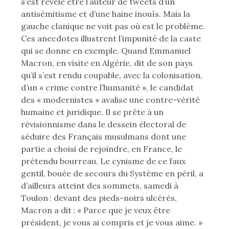
s’est révélé être l’auteur de tweets d’un
antisémitisme et d’une haine inouïs. Mais la
gauche clanique ne voit pas où est le problème.
Ces anecdotes illustrent l’impunité de la caste
qui se donne en exemple. Quand Emmanuel
Macron, en visite en Algérie, dit de son pays
qu’il s’est rendu coupable, avec la colonisation,
d’un « crime contre l’humanité », le candidat
des « modernistes » avalise une contre-vérité
humaine et juridique. Il se prête à un
révisionnisme dans le dessein électoral de
séduire des Français musulmans dont une
partie a choisi de rejoindre, en France, le
prétendu bourreau. Le cynisme de ce faux
gentil, bouée de secours du Système en péril, a
d’ailleurs atteint des sommets, samedi à
Toulon : devant des pieds-noirs ulcérés,
Macron a dit : « Parce que je veux être
président, je vous ai compris et je vous aime. »