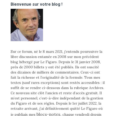
Bienvenue sur votre blog !
Sur ce forum, né le 8 mars 2021, j’entends poursuivre la
libre discussion entamée en 2008 sur mon précédent
blog hébergé par Le Figaro. Depuis le 31 janvier 2008,
près de 2000 billets y ont été publiés. Ils ont suscité
des dizaines de milliers de commentaires. Ceux-ci ont
fait la richesse et l’originalité de la formule. Tous mes
textes (sauf rares exceptions) sont restés accessibles : il
suffit de se rendre ci-dessous dans la rubrique Archives.
Ce nouveau site clôt l’ancien et reste d’accès gratuit. Il
m’est personnel, c’est-à-dire indépendant de la gestion
du Figaro et de ses règles. Depuis le 1er juillet 2022, la
retraite arrivant, j’ai définitivement quitté Le Figaro où
blocs-notes,
je publiais mes
chaque vendredi depuis