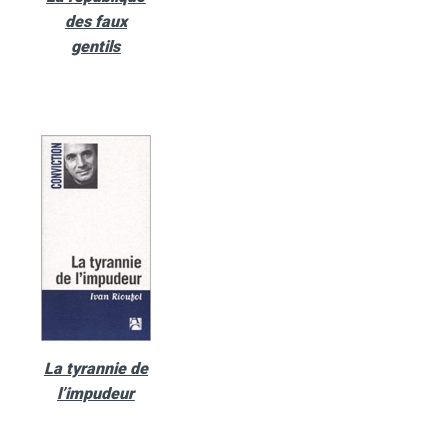
des faux
gentils
La tyrannie de
l’impudeur