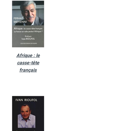
Afrique : le
casse-tête
français