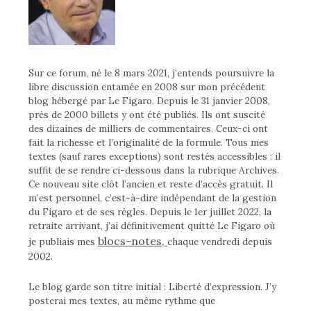
Sur ce forum, né le 8 mars 2021, j’entends poursuivre la
libre discussion entamée en 2008 sur mon précédent
blog hébergé par Le Figaro. Depuis le 31 janvier 2008,
près de 2000 billets y ont été publiés. Ils ont suscité
des dizaines de milliers de commentaires. Ceux-ci ont
fait la richesse et l’originalité de la formule. Tous mes
textes (sauf rares exceptions) sont restés accessibles : il
suffit de se rendre ci-dessous dans la rubrique Archives.
Ce nouveau site clôt l’ancien et reste d’accès gratuit. Il
m’est personnel, c’est-à-dire indépendant de la gestion
du Figaro et de ses règles. Depuis le 1er juillet 2022, la
retraite arrivant, j’ai définitivement quitté Le Figaro où
blocs-notes,
je publiais mes
chaque vendredi depuis
2002.
Le blog garde son titre initial : Liberté d’expression. J’y
posterai mes textes, au même rythme que