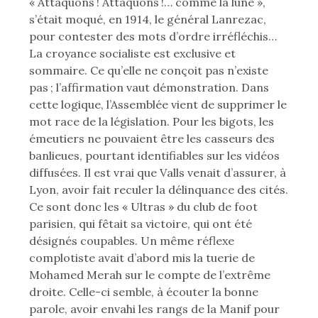
« Attaquons ! Attaquons !… comme la lune »,
s’était moqué, en 1914, le général Lanrezac,
pour contester des mots d’ordre irréfléchis…
La croyance socialiste est exclusive et
sommaire. Ce qu’elle ne conçoit pas n’existe
pas ; l’affirmation vaut démonstration. Dans
cette logique, l’Assemblée vient de supprimer le
mot race de la législation. Pour les bigots, les
émeutiers ne pouvaient être les casseurs des
banlieues, pourtant identifiables sur les vidéos
diffusées. Il est vrai que Valls venait d’assurer, à
Lyon, avoir fait reculer la délinquance des cités.
Ce sont donc les « Ultras » du club de foot
parisien, qui fêtait sa victoire, qui ont été
désignés coupables. Un même réflexe
complotiste avait d’abord mis la tuerie de
Mohamed Merah sur le compte de l’extrême
droite. Celle-ci semble, à écouter la bonne
parole, avoir envahi les rangs de la Manif pour