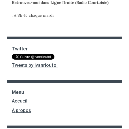
Retrouvez-moi dans Ligne Droite (Radio Courtoisie)
. A 8h 45 chaque mardi
Twitter
Tweets by ivanrioufol
Menu
Accueil
À propos