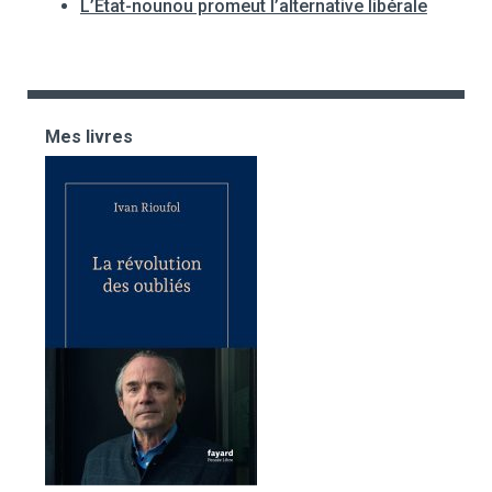
L’Etat-nounou promeut l’alternative libérale
Mes livres