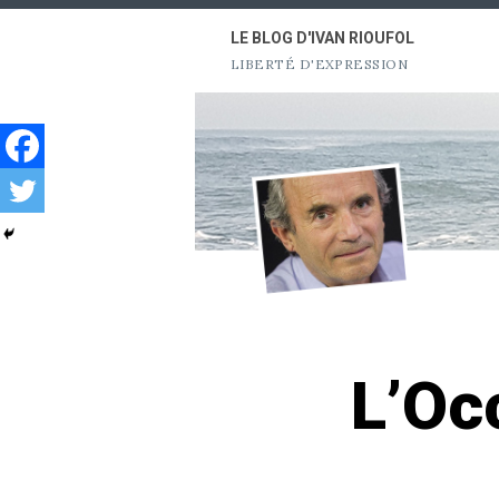
Aller
LE BLOG D'IVAN RIOUFOL
au
LIBERTÉ D'EXPRESSION
contenu
L’Oc