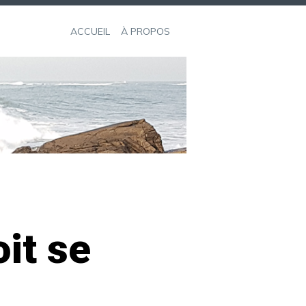
ACCUEIL
À PROPOS
it se