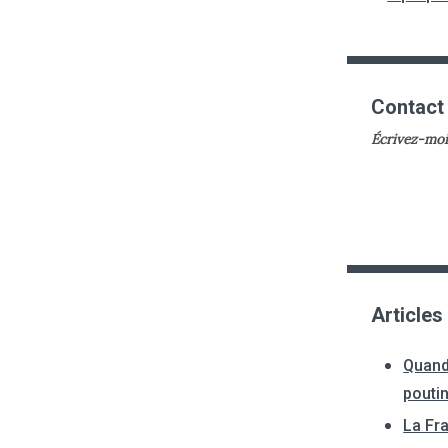
Contact
Écrivez-moi
Articles
Quand
pouti
La Fr