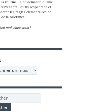
e la routine. Je ne demande qu’une
tervenants : qu’ils respectent et
pecter les règles élémentaires de
t de la tolérance.
hez moi, chez vous !
s
r :