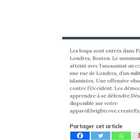
Les loups sont entrés dans Pa
Londres, Boston. Le summum d
atteint avec l’assassinat au 
une rue de Londres, d’un milit
islamistes. Une offensive obs
contre l’Occident. Les démoc
apprendre à se défendre.Déso
disponible sur votre
appareil.brightcove.createEx
Partager cet article