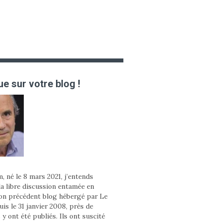
e sur votre blog !
, né le 8 mars 2021, j’entends
la libre discussion entamée en
on précédent blog hébergé par Le
is le 31 janvier 2008, près de
 y ont été publiés. Ils ont suscité