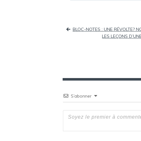
Navigation
BLOC-NOTES : UNE RÉVOLTE? N
de
LES LEÇONS D’UNE
l’article
S’abonner