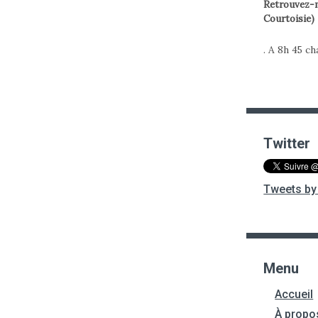
Retrouvez-m
Courtoisie)
. A 8h 45 c
Twitter
Tweets by 
Menu
Accueil
À propo