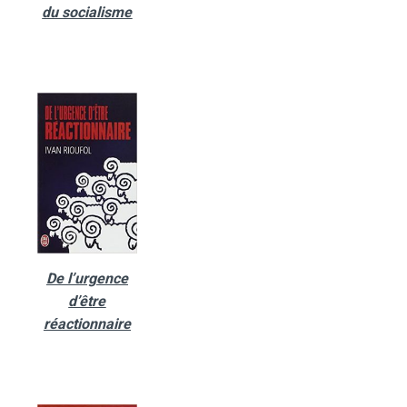
du socialisme
De l’urgence
d’être
réactionnaire