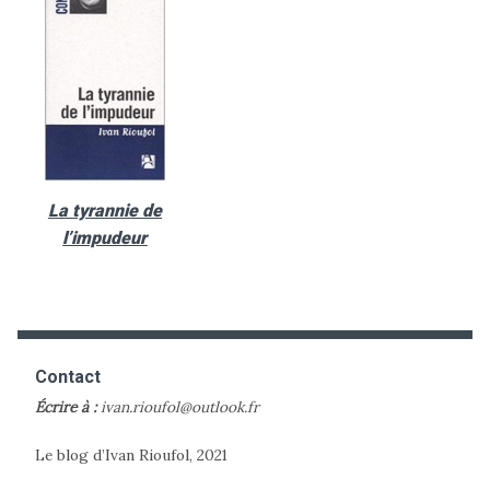
La tyrannie de
l’impudeur
Contact
Écrire à :
ivan.rioufol@outlook.fr
Le blog d’Ivan Rioufol, 2021