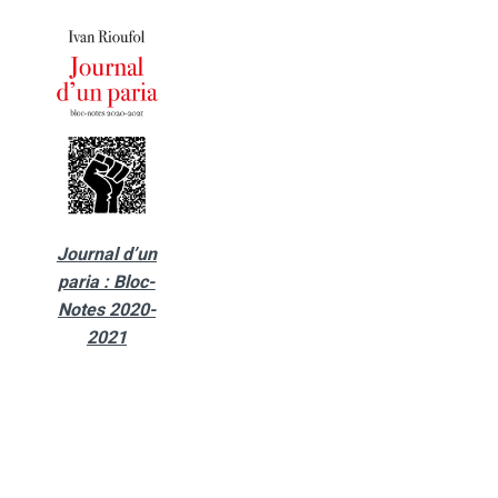
Journal d’un
paria : Bloc-
Notes 2020-
2021