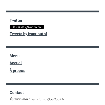
Twitter
Tweets by ivanrioufol
Menu
Accueil
À propos
Contact
Écrivez-moi :
ivan.rioufol@outlook.fr