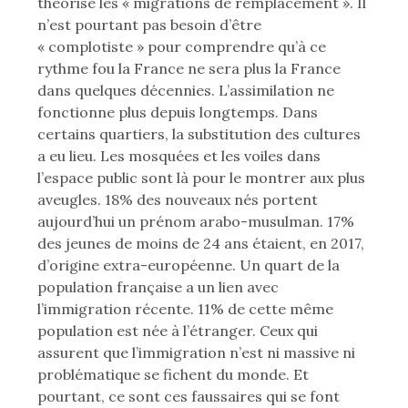
théorisé les « migrations de remplacement ». Il
n’est pourtant pas besoin d’être
« complotiste » pour comprendre qu’à ce
rythme fou la France ne sera plus la France
dans quelques décennies. L’assimilation ne
fonctionne plus depuis longtemps. Dans
certains quartiers, la substitution des cultures
a eu lieu. Les mosquées et les voiles dans
l’espace public sont là pour le montrer aux plus
aveugles. 18% des nouveaux nés portent
aujourd’hui un prénom arabo-musulman. 17%
des jeunes de moins de 24 ans étaient, en 2017,
d’origine extra-européenne. Un quart de la
population française a un lien avec
l’immigration récente. 11% de cette même
population est née à l’étranger. Ceux qui
assurent que l’immigration n’est ni massive ni
problématique se fichent du monde. Et
pourtant, ce sont ces faussaires qui se font