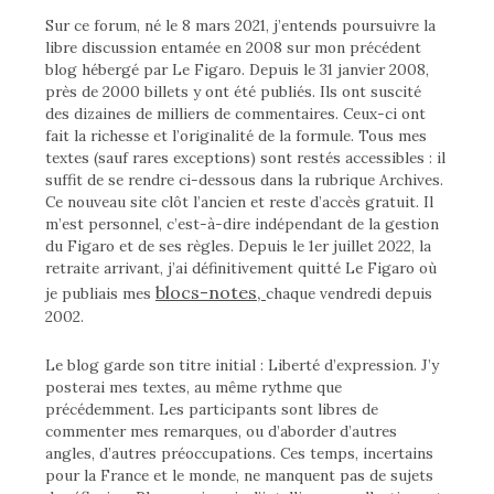
Sur ce forum, né le 8 mars 2021, j’entends poursuivre la
libre discussion entamée en 2008 sur mon précédent
blog hébergé par Le Figaro. Depuis le 31 janvier 2008,
près de 2000 billets y ont été publiés. Ils ont suscité
des dizaines de milliers de commentaires. Ceux-ci ont
fait la richesse et l’originalité de la formule. Tous mes
textes (sauf rares exceptions) sont restés accessibles : il
suffit de se rendre ci-dessous dans la rubrique Archives.
Ce nouveau site clôt l’ancien et reste d’accès gratuit. Il
m’est personnel, c’est-à-dire indépendant de la gestion
du Figaro et de ses règles. Depuis le 1er juillet 2022, la
retraite arrivant, j’ai définitivement quitté Le Figaro où
blocs-notes,
je publiais mes
chaque vendredi depuis
2002.
Le blog garde son titre initial : Liberté d’expression. J’y
posterai mes textes, au même rythme que
précédemment. Les participants sont libres de
commenter mes remarques, ou d’aborder d’autres
angles, d’autres préoccupations. Ces temps, incertains
pour la France et le monde, ne manquent pas de sujets