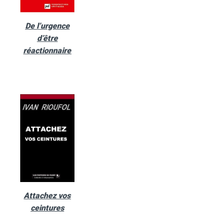
De l’urgence
d’être
réactionnaire
Attachez vos
ceintures