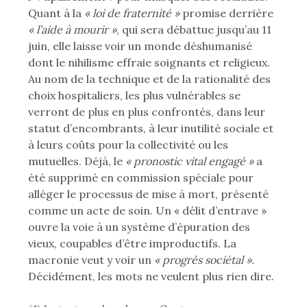
Quant à la
« loi de fraternité »
promise derrière
« l’aide à mourir »
, qui sera débattue jusqu’au 11
juin, elle laisse voir un monde déshumanisé
dont le nihilisme effraie soignants et religieux.
Au nom de la technique et de la rationalité des
choix hospitaliers, les plus vulnérables se
verront de plus en plus confrontés, dans leur
statut d’encombrants, à leur inutilité sociale et
à leurs coûts pour la collectivité ou les
mutuelles. Déjà, le
« pronostic vital engagé »
a
été supprimé en commission spéciale pour
alléger le processus de mise à mort, présenté
comme un acte de soin. Un « délit d’entrave »
ouvre la voie à un système d’épuration des
vieux, coupables d’être improductifs. La
macronie veut y voir un
« progrès sociétal ».
Décidément, les mots ne veulent plus rien dire.