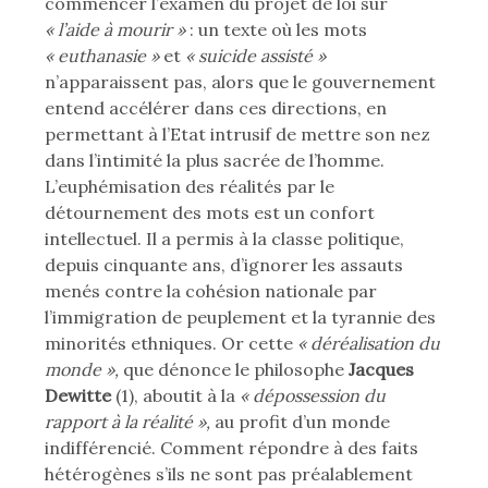
commencer l’examen du projet de loi sur
« l’aide à mourir »
: un texte où les mots
« euthanasie »
et
« suicide assisté »
n’apparaissent pas, alors que le gouvernement
entend accélérer dans ces directions, en
permettant à l’Etat intrusif de mettre son nez
dans l’intimité la plus sacrée de l’homme.
L’euphémisation des réalités par le
détournement des mots est un confort
intellectuel. Il a permis à la classe politique,
depuis cinquante ans, d’ignorer les assauts
menés contre la cohésion nationale par
l’immigration de peuplement et la tyrannie des
minorités ethniques. Or cette
« déréalisation du
monde »,
que dénonce le philosophe
Jacques
Dewitte
(1), aboutit à la
« dépossession du
rapport à la réalité »,
au profit d’un monde
indifférencié. Comment répondre à des faits
hétérogènes s’ils ne sont pas préalablement