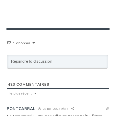
l’article
S’abonner
423
COMMENTAIRES
le plus récent
PONTCARRAL
29 mai 2024 9h36
Le Danemark….qui par ailleurs reconnaît « l’état