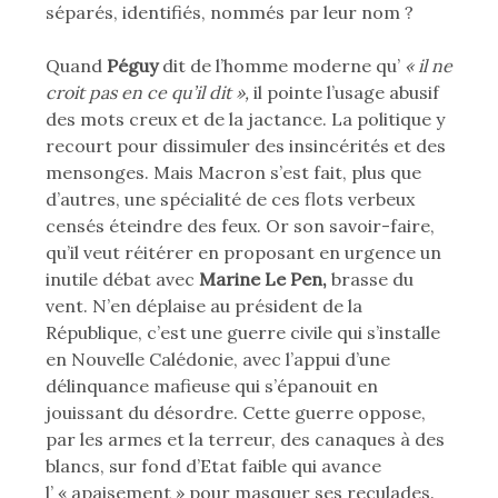
séparés, identifiés, nommés par leur nom ?
Quand
Péguy
dit de l’homme moderne qu’
« il ne
croit pas en ce qu’il dit »,
il pointe l’usage abusif
des mots creux et de la jactance. La politique y
recourt pour dissimuler des insincérités et des
mensonges. Mais Macron s’est fait, plus que
d’autres, une spécialité de ces flots verbeux
censés éteindre des feux. Or son savoir-faire,
qu’il veut réitérer en proposant en urgence un
inutile débat avec
Marine Le Pen,
brasse du
vent. N’en déplaise au président de la
République, c’est une guerre civile qui s’installe
en Nouvelle Calédonie, avec l’appui d’une
délinquance mafieuse qui s’épanouit en
jouissant du désordre. Cette guerre oppose,
par les armes et la terreur, des canaques à des
blancs, sur fond d’Etat faible qui avance
l’ « apaisement » pour masquer ses reculades.