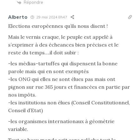
Répondre
Alberto
29 mai 2024 8h47
Elections européennes qu’ils nous disent !
Mais le vernis craque, le peuple est appelé à
s’exprimer à des écheances bien précises et le
reste du temps….il doit subir :
-les médias-tartuffes qui dispensent la bonne
parole mais qui en sont exemptés
-les ONG qui elles ne sont élues pas mais ont
pignon sur rue 365 jours et financées en partie par
nos impôts.
-les institutions non élues (Conseil Constitutionnel,
Conseil d’Etat)
-les organismes internationaux à géométrie
variable.
Tout ce beau monde agit sans relâche tout le