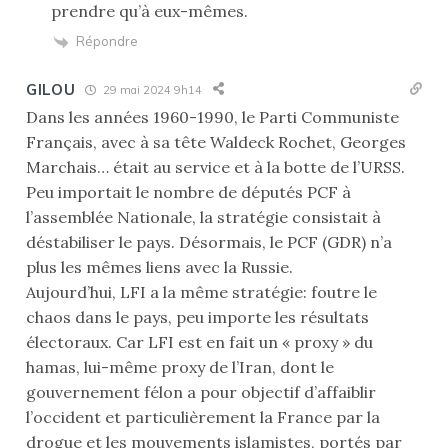
prendre qu’à eux-mêmes.
Répondre
GILOU
29 mai 2024 9h14
Dans les années 1960-1990, le Parti Communiste
Français, avec à sa tête Waldeck Rochet, Georges
Marchais… était au service et à la botte de l’URSS.
Peu importait le nombre de députés PCF à
l’assemblée Nationale, la stratégie consistait à
déstabiliser le pays. Désormais, le PCF (GDR) n’a
plus les mêmes liens avec la Russie.
Aujourd’hui, LFI a la même stratégie: foutre le
chaos dans le pays, peu importe les résultats
électoraux. Car LFI est en fait un « proxy » du
hamas, lui-même proxy de l’Iran, dont le
gouvernement félon a pour objectif d’affaiblir
l’occident et particulièrement la France par la
drogue et les mouvements islamistes, portés par