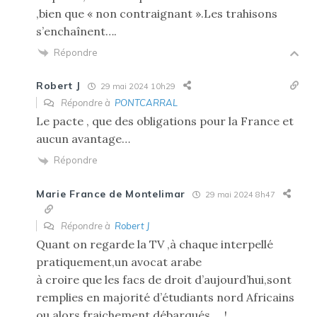
,bien que « non contraignant ».Les trahisons
s’enchaînent….
Répondre
Robert J
29 mai 2024 10h29
Répondre à
PONTCARRAL
Le pacte , que des obligations pour la France et
aucun avantage…
Répondre
Marie France de Montelimar
29 mai 2024 8h47
Répondre à
Robert J
Quant on regarde la TV ,à chaque interpellé
pratiquement,un avocat arabe
à croire que les facs de droit d’aujourd’hui,sont
remplies en majorité d’étudiants nord Africains
ou alors fraichement débarqués…..!