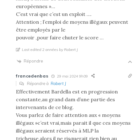
européennes »…
C’est vrai que c’est un exploit ….
Attention ; l’emploi de moyens illégaux peuvent
être employés par le
pouvoir ,pour faire chuter le score …
Last edited 2 années by Robert J
Répondre
francedenbas
29 mai 2024 9h09
Répondre à
Robert J
Effectivement Bardella est en progression
constante,au grand dam d’une partie des
intervenants de ce blog.
Vous parlez de faire attention aux « moyens
illégaux »c’est vrai,mais parait il que ces moyens
illégaux seraient réservés à MLP la
tricheuse,alors il ne risquerait rien bien au