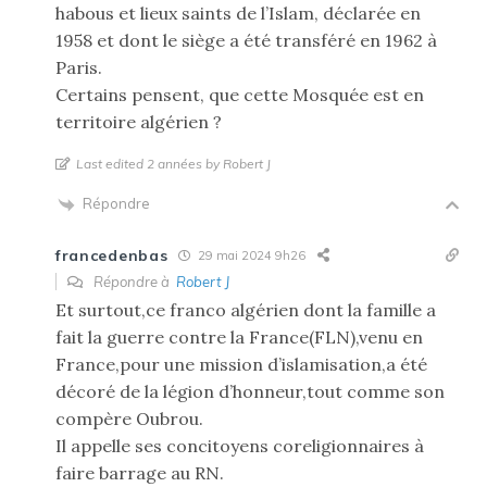
habous et lieux saints de l’Islam, déclarée en
1958 et dont le siège a été transféré en 1962 à
Paris.
Certains pensent, que cette Mosquée est en
territoire algérien ?
Last edited 2 années by Robert J
Répondre
francedenbas
29 mai 2024 9h26
Répondre à
Robert J
Et surtout,ce franco algérien dont la famille a
fait la guerre contre la France(FLN),venu en
France,pour une mission d’islamisation,a été
décoré de la légion d’honneur,tout comme son
compère Oubrou.
Il appelle ses concitoyens coreligionnaires à
faire barrage au RN.