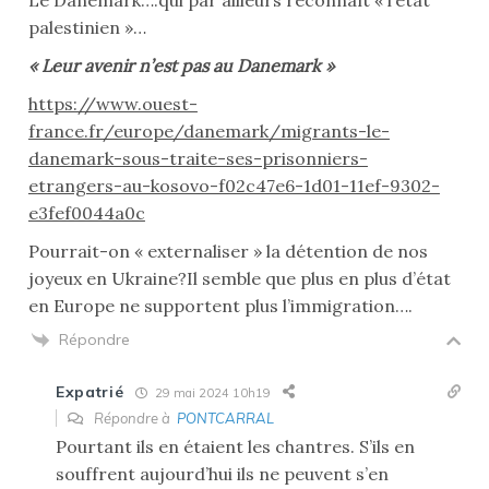
palestinien »…
« Leur avenir n’est pas au Danemark »
https://www.ouest-
france.fr/europe/danemark/migrants-le-
danemark-sous-traite-ses-prisonniers-
etrangers-au-kosovo-f02c47e6-1d01-11ef-9302-
e3fef0044a0c
Pourrait-on « externaliser » la détention de nos
joyeux en Ukraine?Il semble que plus en plus d’état
en Europe ne supportent plus l’immigration….
Répondre
Expatrié
29 mai 2024 10h19
Répondre à
PONTCARRAL
Pourtant ils en étaient les chantres. S’ils en
souffrent aujourd’hui ils ne peuvent s’en