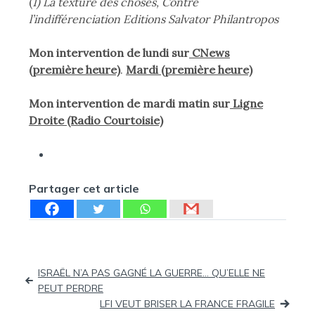
(
1) La texture des choses, Contre
l’indifférenciation Editions Salvator Philantropos
Mon intervention de lundi sur
CNews
(première heure)
.
Mardi (première heure)
Mon intervention de mardi matin sur
Ligne
Droite (Radio Courtoisie)
Partager cet article
Navigation
ISRAËL N’A PAS GAGNÉ LA GUERRE… QU’ELLE NE
PEUT PERDRE
de
LFI VEUT BRISER LA FRANCE FRAGILE