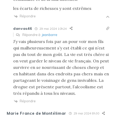
les écarts de richesses y sont extrêmes
Répondre
danvas46
29 mai 2024 10h24
Répondre à
jeanbarre
J’y vais plusieurs fois par an pour voir mon fils
qui malheureusement s’y est établi ce qui n’est
pas du tout de mon goût. La vie est très chère si
on veut garder le niveau de vie français. On peut
survivre en se nourrissant de choses cheep et
en habitant dans des endroits pas chers mais en
partageant le voisinage de gens invivables. La
drogue est présente partout, l’alcoolisme est
très répandu à tous les niveaux.
Répondre
Marie France de Montélimar
29 mai 2024 8h30