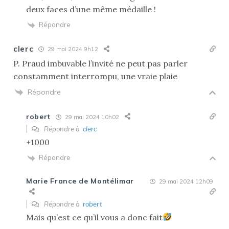
deux faces d’une même médaille !
Répondre
clerc
29 mai 2024 9h12
P. Praud imbuvable l’invité ne peut pas parler
constamment interrompu, une vraie plaie
Répondre
robert
29 mai 2024 10h02
Répondre à
clerc
+1000
Répondre
Marie France de Montélimar
29 mai 2024 12h09
Répondre à
robert
Mais qu’est ce qu’il vous a donc fait