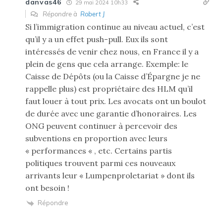
danvas46
29 mai 2024 10h33
Répondre à
Robert J
Si l’immigration continue au niveau actuel, c’est
qu’il y a un effet push-pull. Eux ils sont
intéressés de venir chez nous, en France il y a
plein de gens que cela arrange. Exemple: le
Caisse de Dépôts (ou la Caisse d’Épargne je ne
rappelle plus) est propriétaire des HLM qu’il
faut louer à tout prix. Les avocats ont un boulot
de durée avec une garantie d’honoraires. Les
ONG peuvent continuer à percevoir des
subventions en proportion avec leurs
« performances « , etc. Certains partis
politiques trouvent parmi ces nouveaux
arrivants leur « Lumpenproletariat » dont ils
ont besoin !
Répondre