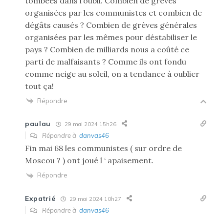
tombées dans l’oubli. Combien de grèves
organisées par les communistes et combien de
dégâts causés ? Combien de grèves générales
organisées par les mêmes pour déstabiliser le
pays ? Combien de milliards nous a coûté ce
parti de malfaisants ? Comme ils ont fondu
comme neige au soleil, on a tendance à oublier
tout ça!
Répondre
paulau
29 mai 2024 15h26
Répondre à
danvas46
Fin mai 68 les communistes ( sur ordre de
Moscou ? ) ont joué l ‘ apaisement.
Répondre
Expatrié
29 mai 2024 10h27
Répondre à
danvas46