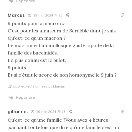
Répondre
Marcus
29 mai 2024 7h25
9 points pour « macron »
C’est pour les amateurs de Scrabble dont je suis.
Qu’est-ce qu’un macron ?
Le macron est’un mollusque gastéropode de la
famille des buccinidés.
Le plus connu est le bulot.
9 points…
Et si c’était le score de son homonyme le 9 juin ?
Last edited 2 années by Marcus
Répondre
gillanne.
29 mai 2024 7h15
Qu’est-ce qu’une famille ?Vous avez 4 heures
,sachant toutefois que dire qu’une famille c’est un