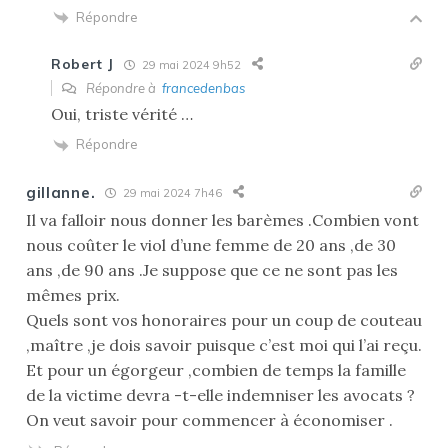
Répondre
Robert J
29 mai 2024 9h52
Répondre à
francedenbas
Oui, triste vérité …
Répondre
gillanne.
29 mai 2024 7h46
Il va falloir nous donner les barèmes .Combien vont
nous coûter le viol d’une femme de 20 ans ,de 30
ans ,de 90 ans .Je suppose que ce ne sont pas les
mêmes prix.
Quels sont vos honoraires pour un coup de couteau
,maître ,je dois savoir puisque c’est moi qui l’ai reçu.
Et pour un égorgeur ,combien de temps la famille
de la victime devra -t-elle indemniser les avocats ?
On veut savoir pour commencer à économiser .