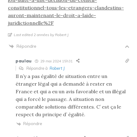
constitutionnel-tous-les-etrangers-clandestins-
auront-maintenant-le-droit-a-laide-
juridictionnelle%2F
Last edited 2 années by Robert J
Répondre
paulau
29 mai 2024 15h31
Répondre à
Robert J
Il n’y a pas égalité de situation entre un
étranger légal qui a demandé à rester en
France et qui a eu un avis favorable et un illégal
qui a forcé le passage. A situation non
comparable solutions différentes. C’ est ça le
respect du principe d’ égalité.
Répondre