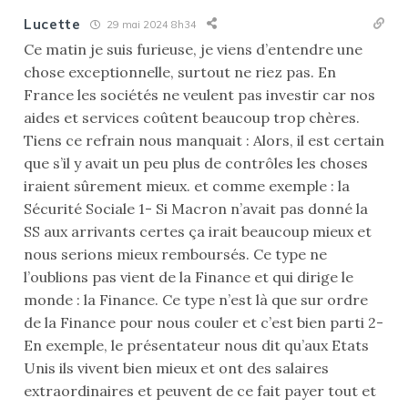
Lucette
29 mai 2024 8h34
Ce matin je suis furieuse, je viens d’entendre une
chose exceptionnelle, surtout ne riez pas. En
France les sociétés ne veulent pas investir car nos
aides et services coûtent beaucoup trop chères.
Tiens ce refrain nous manquait : Alors, il est certain
que s’il y avait un peu plus de contrôles les choses
iraient sûrement mieux. et comme exemple : la
Sécurité Sociale 1- Si Macron n’avait pas donné la
SS aux arrivants certes ça irait beaucoup mieux et
nous serions mieux remboursés. Ce type ne
l’oublions pas vient de la Finance et qui dirige le
monde : la Finance. Ce type n’est là que sur ordre
de la Finance pour nous couler et c’est bien parti 2-
En exemple, le présentateur nous dit qu’aux Etats
Unis ils vivent bien mieux et ont des salaires
extraordinaires et peuvent de ce fait payer tout et