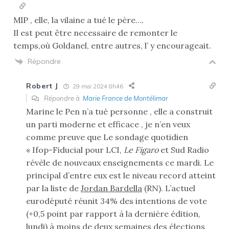
MlP , elle, la vilaine a tué le père….
Il est peut être necessaire de remonter le
temps,où Goldanel, entre autres, l’ y encourageait.
Répondre
Robert J
29 mai 2024 8h46
Répondre à
Marie France de Montélimar
Marine le Pen n’a tué personne , elle a construit
un parti moderne et efficace , je n’en veux
comme preuve que Le sondage quotidien
« Ifop-Fiducial pour LCI,
Le Figaro
et Sud Radio
révèle de nouveaux enseignements ce mardi. Le
principal d’entre eux est le niveau record atteint
par la liste de
Jordan Bardella
(RN). L’actuel
eurodéputé réunit 34% des intentions de vote
(+0,5 point par rapport à la dernière édition,
lundi) à moins de deux semaines des élections