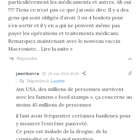
particulièrement les médicaments et autres. Ah oui
!!!!! Tiens ce n’est pas ce que j’ai ouïe dire. Il y a des
gens qui sont obligés d’avoir 3 ou 4 boulots pour
s’en sortir et il y en a qui ne peuvent même pas
payer les opérations et traitements médicaux.
Remarquez maintenant avec le nouveau vaccin
Macroniste
…
Lire la suite »
Répondre
jeanbarre
29 mai 2024 9h29
Répondre à
Lucette
Aux USA, des millions de personnes survivent
avec les fameux « food stamps », ça concerne au
moins 45 millions de personnes
il faut avoir fréquenter certaines banlieues pour
y mesurer l’extrême pauvreté.
Ce pays est malade de la drogue, de la
criminalité et de la mal nutrition