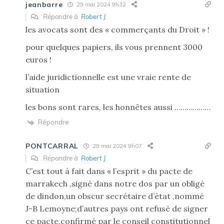
jeanbarre
29 mai 2024 9h32
Répondre à
Robert J
les avocats sont des « commerçants du Droit » !
pour quelques papiers, ils vous prennent 3000
euros !
l’aide juridictionnelle est une vraie rente de
situation
les bons sont rares, les honnêtes aussi ………………
Répondre
PONTCARRAL
29 mai 2024 9h07
Répondre à
Robert J
C’est tout à fait dans « l’esprit » du pacte de
marrakech ,signé dans notre dos par un obligé
de dindon,un obscur secrétaire d’état ,nommé
J-B Lemoyne;d’autres pays ont refusé de signer
ce pacte,confirmé par le conseil constitutionnel