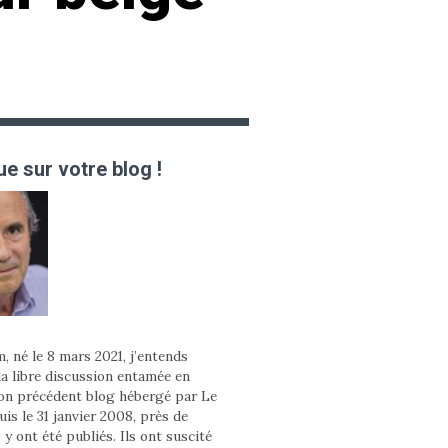
e sur votre blog !
, né le 8 mars 2021, j’entends
la libre discussion entamée en
on précédent blog hébergé par Le
is le 31 janvier 2008, près de
 y ont été publiés. Ils ont suscité