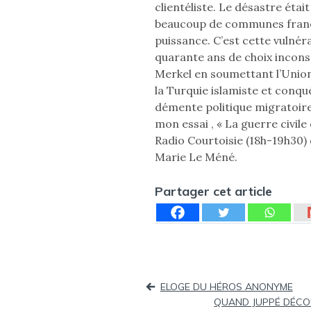
clientéliste. Le désastre étai
beaucoup de communes franç
puissance. C’est cette vulnéra
quarante ans de choix incon
Merkel en soumettant l’Unio
la Turquie islamiste et conqu
démente politique migratoire.
mon essai , « La guerre civile 
Radio Courtoisie (18h-19h30) 
Marie Le Méné.
Partager cet article
Navigation
ELOGE DU HÉROS ANONYME
de
QUAND JUPPÉ DÉCO