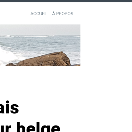
ACCUEIL
À PROPOS
ais
r belge