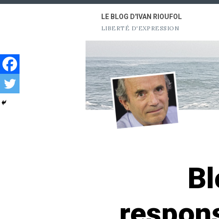
Aller
LE BLOG D'IVAN RIOUFOL
au
LIBERTÉ D'EXPRESSION
contenu
Bl
respon