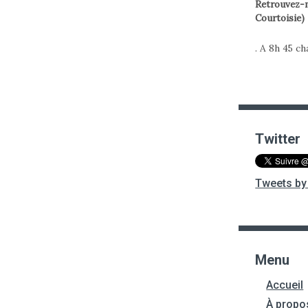
Retrouvez-m
Courtoisie)
. A 8h 45 c
Twitter
Tweets by 
Menu
Accueil
À propo