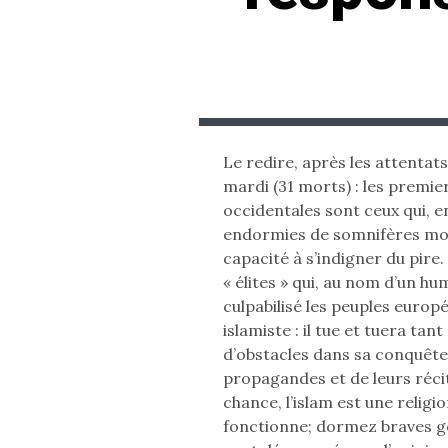
Le redire, après les attentats
mardi (31 morts) : les premi
occidentales sont ceux qui, e
endormies de somnifères mora
capacité à s’indigner du pire
« élites » qui, au nom d’un h
culpabilisé les peuples europé
islamiste : il tue et tuera tan
d’obstacles dans sa conquête
propagandes et de leurs récit
chance, l’islam est une religio
fonctionne; dormez braves g