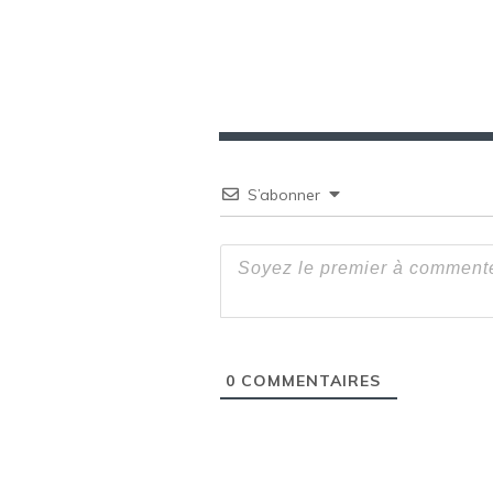
l’article
S’abonner
0
COMMENTAIRES