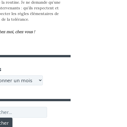
e la routine. Je ne demande qu’une
tervenants : qu’ils respectent et
pecter les règles élémentaires de
t de la tolérance.
hez moi, chez vous !
s
r :