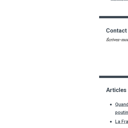
Contact
Écrivez-moi
Articles
Quand
pouti
La Fr