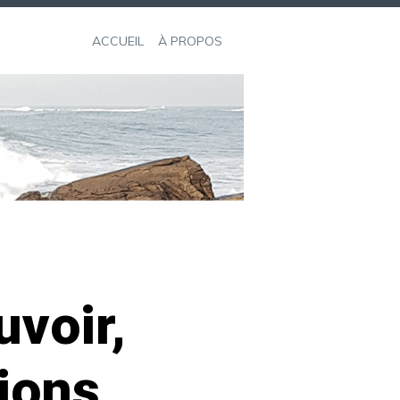
ACCUEIL
À PROPOS
uvoir,
ions