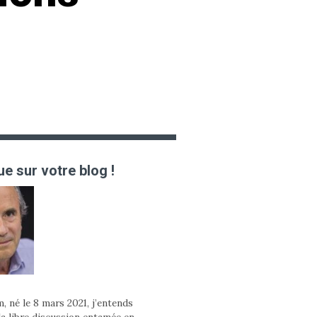
e sur votre blog !
, né le 8 mars 2021, j’entends
la libre discussion entamée en