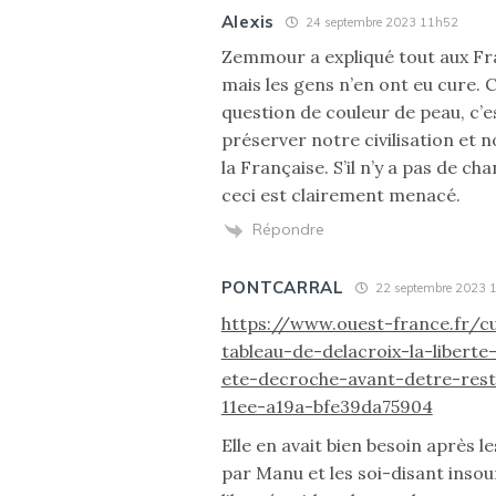
Alexis
24 septembre 2023 11h52
Zemmour a expliqué tout aux Fran
mais les gens n’en ont eu cure. 
question de couleur de peau, c’e
préserver notre civilisation et n
la Française. S’il n’y a pas de c
ceci est clairement menacé.
Répondre
PONTCARRAL
22 septembre 2023 
https://www.ouest-france.fr/cu
tableau-de-delacroix-la-liberte
ete-decroche-avant-detre-rest
11ee-a19a-bfe39da75904
Elle en avait bien besoin après 
par Manu et les soi-disant insou