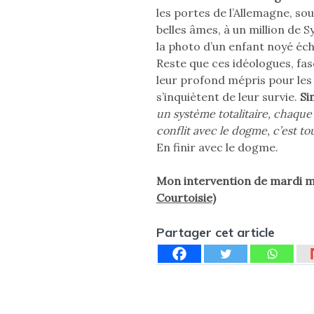
les portes de l’Allemagne, so
belles âmes, à un million de S
la photo d’un enfant noyé éc
Reste que ces idéologues, fasc
leur profond mépris pour les
s’inquiètent de leur survie.
Si
un système totalitaire, chaque
conflit avec le dogme, c’est to
En finir avec le dogme.
Mon intervention de mardi m
Courtoisie)
Partager cet article