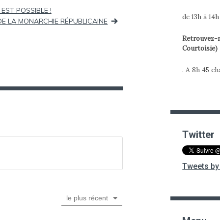
EST POSSIBLE !
de 13h à 14
DE LA MONARCHIE RÉPUBLICAINE
Retrouvez-m
Courtoisie)
. A 8h 45 c
Twitter
Tweets by 
le plus récent