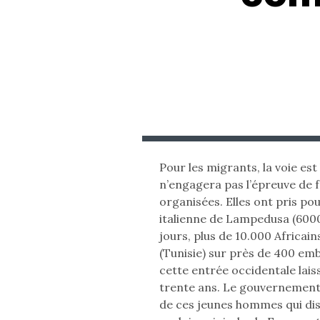
Pour les migrants, la voie est
n’engagera pas l’épreuve de f
organisées. Elles ont pris pour 
italienne de Lampedusa (6000
jours, plus de 10.000 Africai
(Tunisie) sur près de 400 emb
cette entrée occidentale lai
trente ans. Le gouvernement 
de ces jeunes hommes qui dis