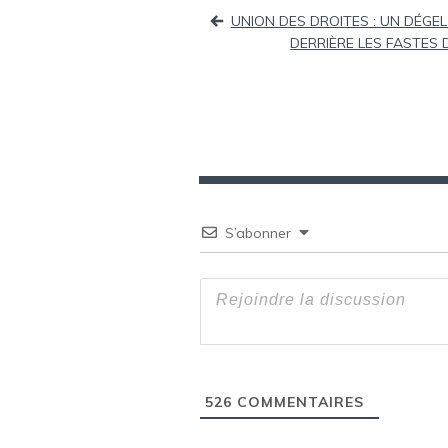
Navigation
UNION DES DROITES : UN DÉGEL 
de
DERRIÈRE LES FASTES 
l’article
S’abonner
526
COMMENTAIRES