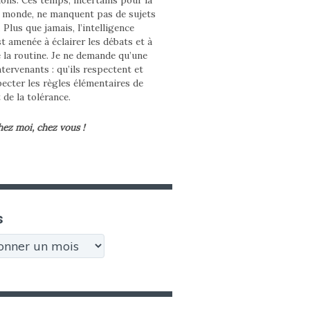
e monde, ne manquent pas de sujets
. Plus que jamais, l’intelligence
st amenée à éclairer les débats et à
e la routine. Je ne demande qu’une
tervenants : qu’ils respectent et
pecter les règles élémentaires de
t de la tolérance.
hez moi, chez vous !
s