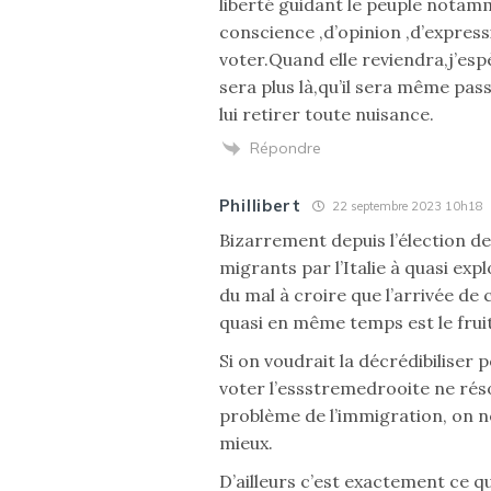
liberté guidant le peuple notamm
conscience ,d’opinion ,d’expres
voter.Quand elle reviendra,j’esp
sera plus là,qu’il sera même pas
lui retirer toute nuisance.
Répondre
Phillibert
22 septembre 2023 10h18
Bizarrement depuis l’élection de 
migrants par l’Italie à quasi expl
du mal à croire que l’arrivée de
quasi en même temps est le frui
Si on voudrait la décrédibiliser
voter l’essstremedrooite ne réso
problème de l’immigration, on n
mieux.
D’ailleurs c’est exactement ce qu