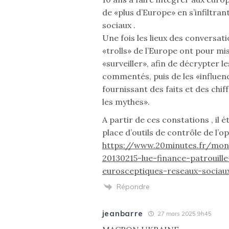
de «plus d’Europe» en s’infiltran
sociaux .
Une fois les lieux des conversati
«trolls» de l’Europe ont pour mis
«surveiller», afin de décrypter le
commentés, puis de les «influen
fournissant des faits et des chi
les mythes».
A partir de ces constations , il é
place d’outils de contrôle de l’o
https://www.20minutes.fr/mon
20130215-lue-finance-patrouille
eurosceptiques-reseaux-sociau
Répondre
jeanbarre
27 mars 2025 9h45