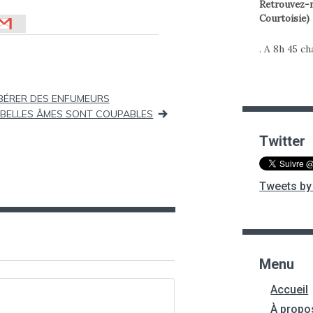
Retrouvez-m
Courtoisie)
. A 8h 45 c
IBÉRER DES ENFUMEURS
ES BELLES ÂMES SONT COUPABLES
Twitter
Tweets by 
Menu
Accueil
À propo