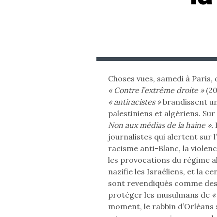
Choses vues, samedi à Paris, 
« Contre l’extrême droite »
(20
« antiracistes »
brandissent un
palestiniens et algériens. Sur
Non aux médias de la haine ».
D
journalistes qui alertent sur 
racisme anti-Blanc, la violenc
les provocations du régime al
nazifie les Israéliens, et la ce
sont revendiqués comme des 
protéger les musulmans de
«
moment, le rabbin d’Orléans 