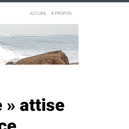
ACCUEIL
À PROPOS
 » attise
nce