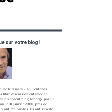
e sur votre blog !
, né le 8 mars 2021, j’entends
la libre discussion entamée en
on précédent blog hébergé par Le
is le 31 janvier 2008, près de
 y ont été publiés. Ils ont suscité