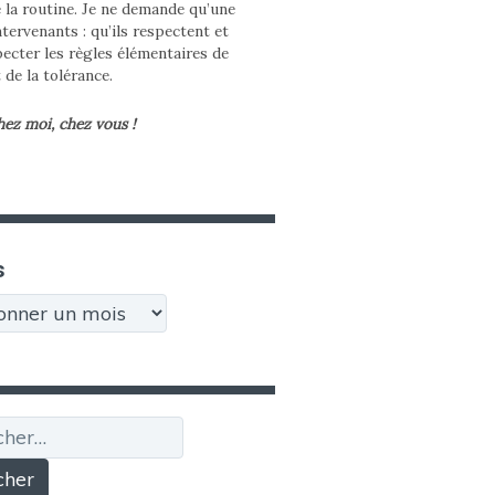
e la routine. Je ne demande qu’une
tervenants : qu’ils respectent et
pecter les règles élémentaires de
t de la tolérance.
hez moi, chez vous !
s
r :