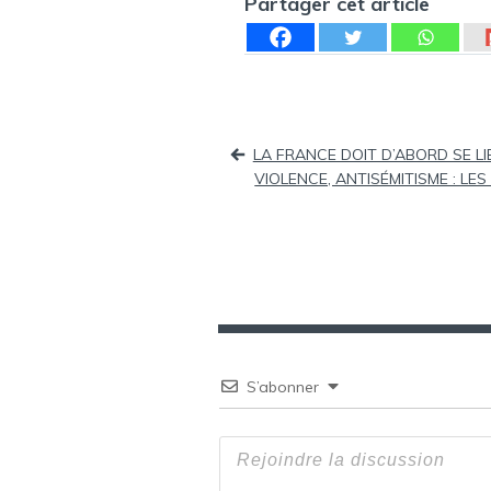
Partager cet article
Navigation
LA FRANCE DOIT D’ABORD SE L
de
VIOLENCE, ANTISÉMITISME : L
l’article
S’abonner