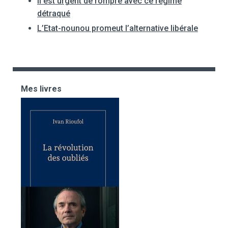
Il est urgent de rompre avec ce régime
détraqué
L’Etat-nounou promeut l’alternative libérale
Mes livres