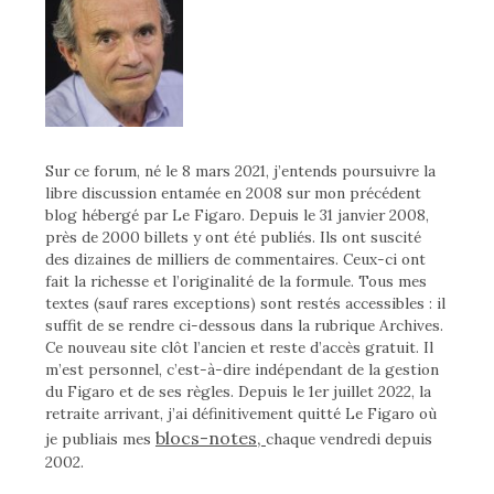
Sur ce forum, né le 8 mars 2021, j’entends poursuivre la
libre discussion entamée en 2008 sur mon précédent
blog hébergé par Le Figaro. Depuis le 31 janvier 2008,
près de 2000 billets y ont été publiés. Ils ont suscité
des dizaines de milliers de commentaires. Ceux-ci ont
fait la richesse et l’originalité de la formule. Tous mes
textes (sauf rares exceptions) sont restés accessibles : il
suffit de se rendre ci-dessous dans la rubrique Archives.
Ce nouveau site clôt l’ancien et reste d’accès gratuit. Il
m’est personnel, c’est-à-dire indépendant de la gestion
du Figaro et de ses règles. Depuis le 1er juillet 2022, la
retraite arrivant, j’ai définitivement quitté Le Figaro où
blocs-notes,
je publiais mes
chaque vendredi depuis
2002.