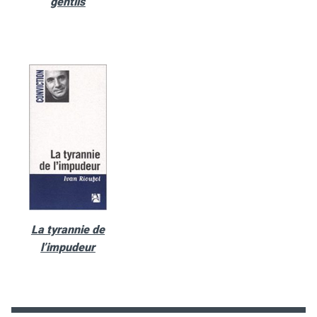
gentils
La tyrannie de
l’impudeur