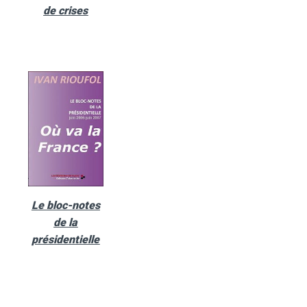
de crises
Le bloc-notes
de la
présidentielle