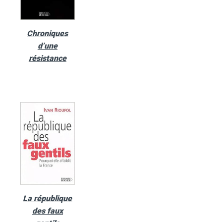
Chroniques
d’une
résistance
La république
des faux