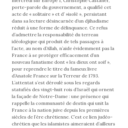
mercredi sur Europe 1, Christophe Castaner,
porte-parole du gouvernement, a qualifié cet
acte de « solitaire » et d’ »isolé », persistant
dans sa lecture désincarnée d’un djihadisme
réduit à une forme de délinquance. Ce refus
d’admettre la responsabilité du terreau
idéologique qui produit de tels passages à
l’acte, au nom d’Allah, n’aide évidemment pas la
France à se protéger efficacement d’un
nouveau fanatisme dont « les dieux ont soif »,
pour reprendre le titre du fameux livre
d’Anatole France sur la Terreur de 1793.
L’attentat s’est déroulé sous les regards
statufiés des vingt-huit rois d’Israël qui ornent
la façade de Notre-Dame : une présence qui
rappelle la communauté de destin qui unit la
France à la nation juive depuis les premières
siècles de l’ère chrétienne. C’est ce lien judéo-
chrétien que les islamistes aimeraient d’ailleurs