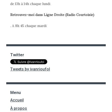
de 13h à 14h chaque lundi
Retrouvez-moi dans Ligne Droite (Radio Courtoisie)
. A 8h 45 chaque mardi
Twitter
Tweets by ivanrioufol
Menu
Accueil
À propos