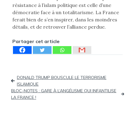
résistance à l’islam politique est celle d’une
démocratie face à un totalitarisme. La France
ferait bien de s’en inspirer, dans les moindres
détails, et de retrouver l’alliance perdue.
Partager cet article
Navigation
DONALD TRUMP BOUSCULE LE TERRORISME
ISLAMIQUE
de
BLOC-NOTES : GARE À L’ANGÉLISME QUI INFANTILISE
LA FRANCE !
l’article