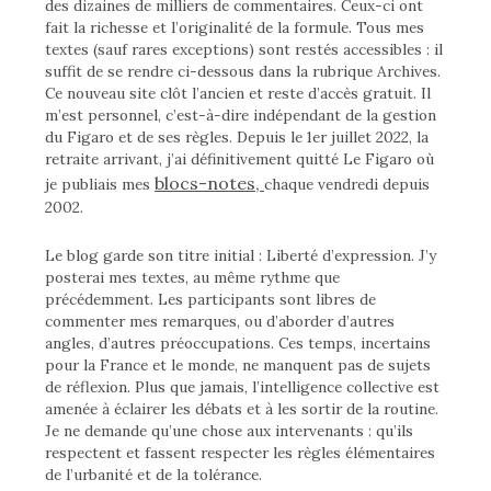
des dizaines de milliers de commentaires. Ceux-ci ont
fait la richesse et l’originalité de la formule. Tous mes
textes (sauf rares exceptions) sont restés accessibles : il
suffit de se rendre ci-dessous dans la rubrique Archives.
Ce nouveau site clôt l’ancien et reste d’accès gratuit. Il
m’est personnel, c’est-à-dire indépendant de la gestion
du Figaro et de ses règles. Depuis le 1er juillet 2022, la
retraite arrivant, j’ai définitivement quitté Le Figaro où
blocs-notes,
je publiais mes
chaque vendredi depuis
2002.
Le blog garde son titre initial : Liberté d’expression. J’y
posterai mes textes, au même rythme que
précédemment. Les participants sont libres de
commenter mes remarques, ou d’aborder d’autres
angles, d’autres préoccupations. Ces temps, incertains
pour la France et le monde, ne manquent pas de sujets
de réflexion. Plus que jamais, l’intelligence collective est
amenée à éclairer les débats et à les sortir de la routine.
Je ne demande qu’une chose aux intervenants : qu’ils
respectent et fassent respecter les règles élémentaires
de l’urbanité et de la tolérance.