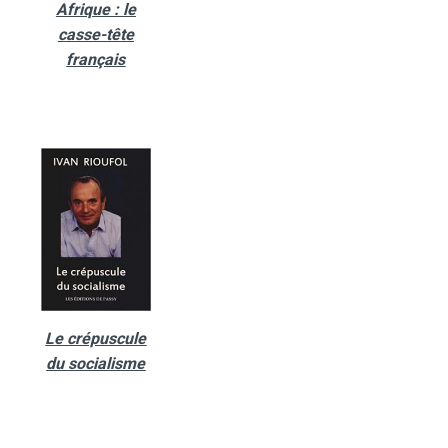
Afrique : le
casse-tête
français
Le crépuscule
du socialisme