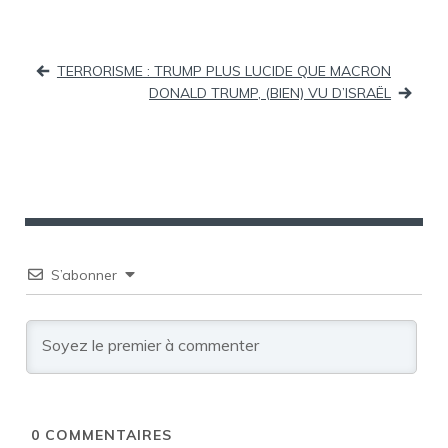
Navigation
TERRORISME : TRUMP PLUS LUCIDE QUE MACRON
DONALD TRUMP, (BIEN) VU D’ISRAËL
de
l’article
S’abonner
0
COMMENTAIRES