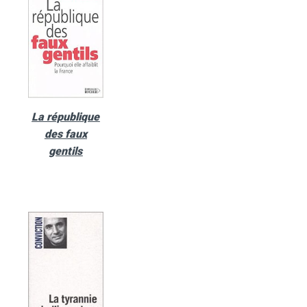
La république
des faux
gentils