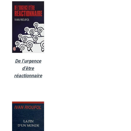
De l’urgence
d’être
réactionnaire