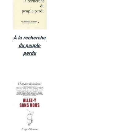
À la recherche
du peuple
perdu