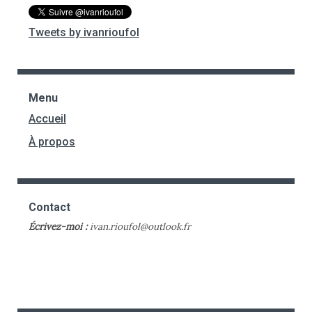
Tweets by ivanrioufol
Menu
Accueil
À propos
Contact
Écrivez-moi :
ivan.rioufol@outlook.fr