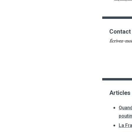
Contact
Écrivez-moi
Articles
Quand
pouti
La Fr