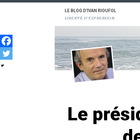
Aller
LE BLOG D'IVAN RIOUFOL
au
LIBERTÉ D'EXPRESSION
contenu
Le prési
de