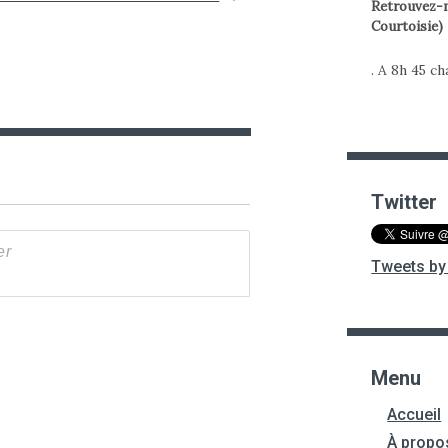
Retrouvez-m
Courtoisie)
. A 8h 45 c
Twitter
Tweets by 
Menu
Accueil
À propo