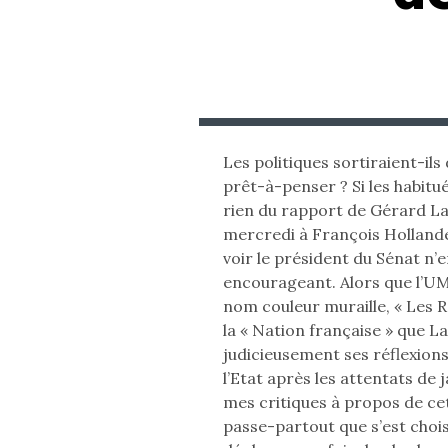
Les politiques sortiraient-ils
prêt-à-penser ? Si les habitu
rien du rapport de Gérard L
mercredi à François Hollande, 
voir le président du Sénat n’
encourageant. Alors que l’U
nom couleur muraille, « Les R
la « Nation française » que L
judicieusement ses réflexion
l’Etat après les attentats de j
mes critiques à propos de ce
passe-partout que s’est chois