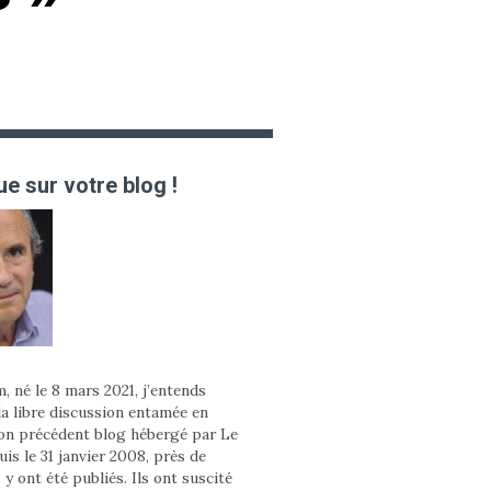
e sur votre blog !
, né le 8 mars 2021, j’entends
la libre discussion entamée en
on précédent blog hébergé par Le
is le 31 janvier 2008, près de
 y ont été publiés. Ils ont suscité