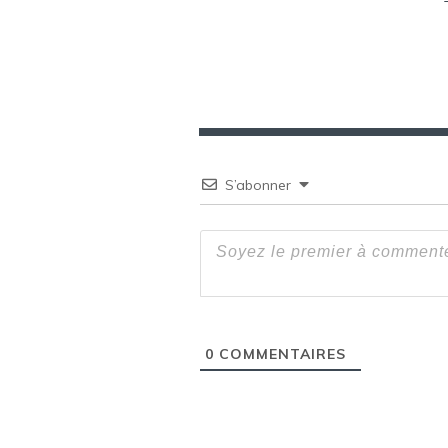
l’article
S’abonner
0
COMMENTAIRES