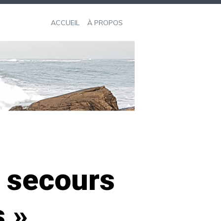
ACCUEIL
À PROPOS
u secours
s »