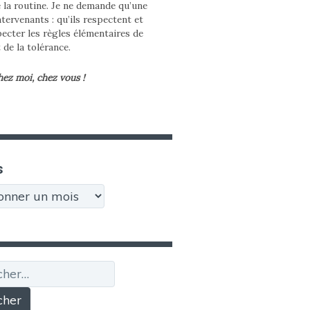
e la routine. Je ne demande qu’une
tervenants : qu’ils respectent et
pecter les règles élémentaires de
t de la tolérance.
hez moi, chez vous !
s
r :