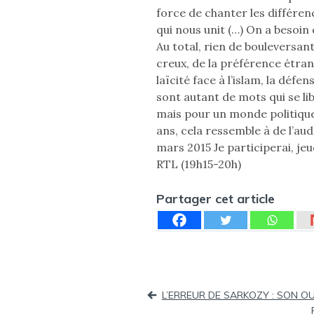
force de chanter les différen
qui nous unit (…) On a besoin 
Au total, rien de bouleversant,
creux, de la préférence étrang
laïcité face à l’islam, la défe
sont autant de mots qui se li
mais pour un monde politiqu
ans, cela ressemble à de l’aud
mars 2015 Je participerai, jeu
RTL (19h15-20h)
Partager cet article
Navigation
L’ERREUR DE SARKOZY : SON OU
de